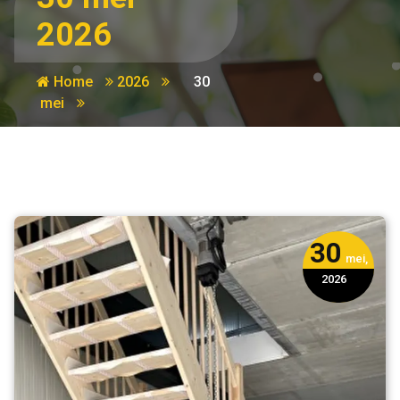
2026
Home
2026
30
mei
30
mei,
2026