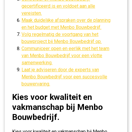
gecertificeerd is en voldoet aan alle
vereisten.
Maak duidelijke afspraken over de planning
en het budget met Menbo Bouwbedrijf.
Volg regelmatig de voortgang van het
bouwproject bij Menbo Bouwbedrijf op.
Communiceer open en eerlijk met het team
van Menbo Bouwbedrijf voor een vlotte
samenwerking.
Laat je adviseren door de experts van
Menbo Bouwbedrijf voor een succesvolle
bouwervaring.
Kies voor kwaliteit en
vakmanschap bij Menbo
Bouwbedrijf.
Kies voor kwaliteit en vakmanschap bij Menbo