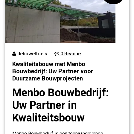
debowelfsels
0 Reactie
Kwaliteitsbouw met Menbo
Bouwbedrijf: Uw Partner voor
Duurzame Bouwprojecten
Menbo Bouwbedrijf:
Uw Partner in
Kwaliteitsbouw
Menbo Bouwbedrijf is een toonaangevende