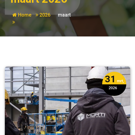
Home
2026
maart
31
mrt,
2026