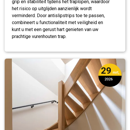
grip en stabiliteit tijdens het traplopen, waardoor
het risico op uitglijden aanzienlijk wordt
verminderd. Door antislipstrips toe te passen,
combineert u functionaliteit met veiligheid en
kunt u met een gerust hart genieten van uw
prachtige vurenhouten trap.
29
mrt,
2026