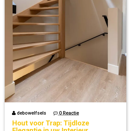
debowelfsels
0 Reactie
Hout voor Trap: Tijdloze
Elegantie in uw Interieur