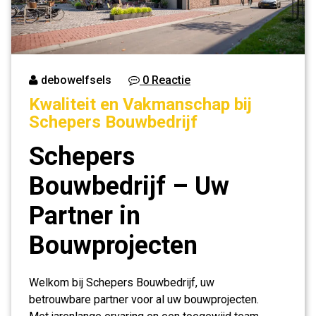
debowelfsels
0 Reactie
Kwaliteit en Vakmanschap bij
Schepers Bouwbedrijf
Schepers
Bouwbedrijf – Uw
Partner in
Bouwprojecten
Welkom bij Schepers Bouwbedrijf, uw
betrouwbare partner voor al uw bouwprojecten.