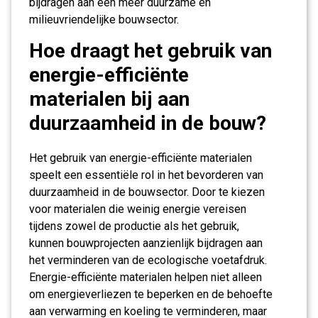
bijdragen aan een meer duurzame en
milieuvriendelijke bouwsector.
Hoe draagt het gebruik van
energie-efficiënte
materialen bij aan
duurzaamheid in de bouw?
Het gebruik van energie-efficiënte materialen
speelt een essentiële rol in het bevorderen van
duurzaamheid in de bouwsector. Door te kiezen
voor materialen die weinig energie vereisen
tijdens zowel de productie als het gebruik,
kunnen bouwprojecten aanzienlijk bijdragen aan
het verminderen van de ecologische voetafdruk.
Energie-efficiënte materialen helpen niet alleen
om energieverliezen te beperken en de behoefte
aan verwarming en koeling te verminderen, maar