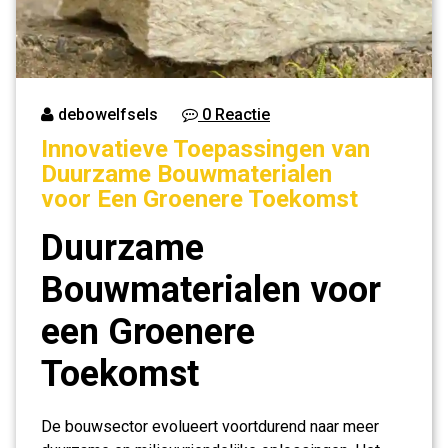
debowelfsels
0 Reactie
Innovatieve Toepassingen van
Duurzame Bouwmaterialen
voor Een Groenere Toekomst
Duurzame
Bouwmaterialen voor
een Groenere
Toekomst
De bouwsector evolueert voortdurend naar meer