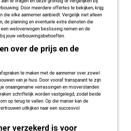
 aan te vragen en deze grondig te vergelijken bij
bouwing. Door meerdere offertes te bekijken, krijg
 die elke aannemer aanbiedt. Vergelijk niet alleen
en, de planning en eventuele extra diensten die
e een weloverwogen beslissing nemen en de
 bij jouw verbouwingsbehoeften.
en over de prijs en de
e afspraken te maken met de aannemer over zowel
rbouwen van je huis. Door vooraf transparant te zijn
m je onaangename verrassingen en misverstanden
spraken schriftelijk worden vastgelegd, zodat beide
 om op terug te vallen. Op die manier kan de
ertrouwen uitkijken naar een succesvol
er verzekerd is voor