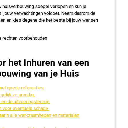
uw huisverbouwing soepel verlopen en kun je
n al jouw verwachtingen voldoet. Neem daarom de
jken en kies degene die het beste bij jouw wensen
e rechten voorbehouden
r het Inhuren van een
bouwing van je Huis
et goede referenties.
gelijk ze grondig.
 en de uitvoeringstermijn.
s voor eventuele schade.
waarin alle werkzaamheden en materialen