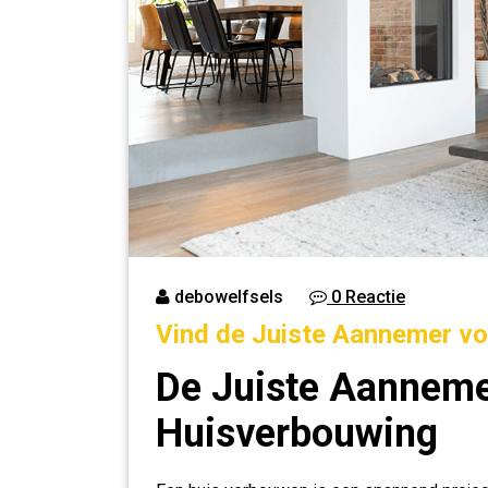
debowelfsels
0 Reactie
Vind de Juiste Aannemer v
De Juiste Aanneme
Huisverbouwing