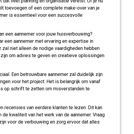
dat veel planning en organisatie vereist. Of je nu
wilt toevoegen of een complete make-over van je
emer is essentieel voor een succesvolle
 van een aannemer voor jouw huisverbouwing?
aar een aannemer met ervaring en expertise in
zal niet alleen de nodige vaardigheden hebben
t zijn om advies te geven en creatieve oplossingen
iaal. Een betrouwbare aannemer zal duidelijk zijn
ngen voor het project. Het is belangrijk om vanaf
s op schrift te zetten om misverstanden te
en recensies van eerdere klanten te lezen. Dit kan
n de kwaliteit van het werk van de aannemer. Vraag
ijn voor de verbouwing en zorg ervoor dat alles