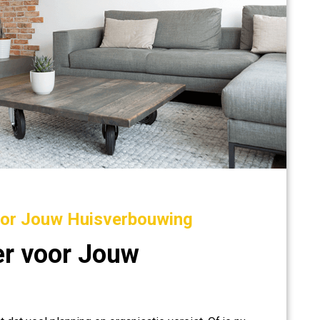
oor Jouw Huisverbouwing
r voor Jouw