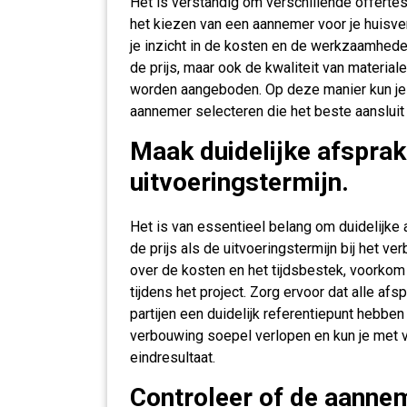
Het is verstandig om verschillende offertes
het kiezen van een aannemer voor je huisver
je inzicht in de kosten en de werkzaamheden
de prijs, maar ook de kwaliteit van material
worden aangeboden. Op deze manier kun j
aannemer selecteren die het beste aansluit
Maak duidelijke afsprak
uitvoeringstermijn.
Het is van essentieel belang om duidelijk
de prijs als de uitvoeringstermijn bij het ve
over de kosten en het tijdsbestek, voorko
tijdens het project. Zorg ervoor dat alle af
partijen een duidelijk referentiepunt hebben
verbouwing soepel verlopen en kun je met v
eindresultaat.
Controleer of de aannem