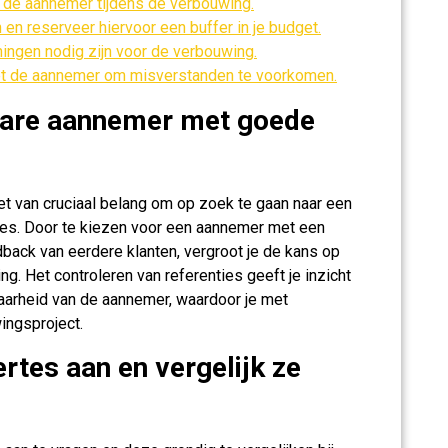
de aannemer tijdens de verbouwing.
n reserveer hiervoor een buffer in je budget.
ningen nodig zijn voor de verbouwing.
t de aannemer om misverstanden te voorkomen.
bare aannemer met goede
et van cruciaal belang om op zoek te gaan naar een
es. Door te kiezen voor een aannemer met een
back van eerdere klanten, vergroot je de kans op
. Het controleren van referenties geeft je inzicht
baarheid van de aannemer, waardoor je met
ingsproject.
rtes aan en vergelijk ze