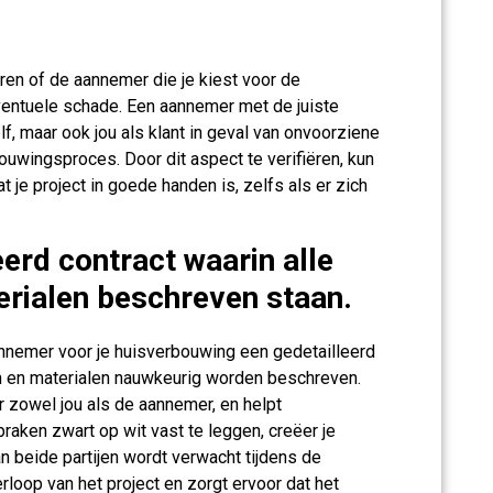
ren of de aannemer die je kiest voor de
ventuele schade. Een aannemer met de juiste
f, maar ook jou als klant in geval van onvoorziene
uwingsproces. Door dit aspect te verifiëren, kun
je project in goede handen is, zelfs als er zich
erd contract waarin alle
rialen beschreven staan.
aannemer voor je huisverbouwing een gedetailleerd
n en materialen nauwkeurig worden beschreven.
or zowel jou als de aannemer, en helpt
aken zwart op wit vast te leggen, creëer je
an beide partijen wordt verwacht tijdens de
rloop van het project en zorgt ervoor dat het