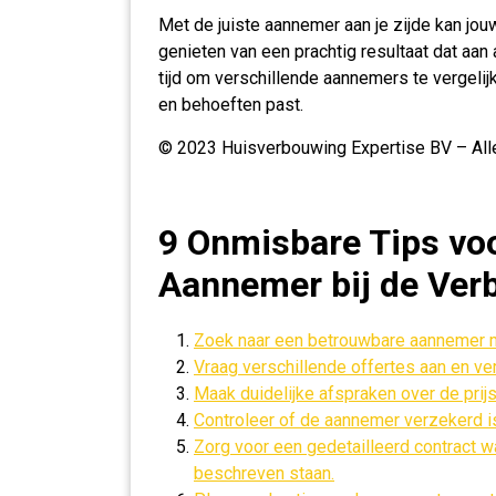
Met de juiste aannemer aan je zijde kan jo
genieten van een prachtig resultaat dat aa
tijd om verschillende aannemers te vergeli
en behoeften past.
© 2023 Huisverbouwing Expertise BV – All
9 Onmisbare Tips voo
Aannemer bij de Ver
Zoek naar een betrouwbare aannemer m
Vraag verschillende offertes aan en ver
Maak duidelijke afspraken over de prijs
Controleer of de aannemer verzekerd i
Zorg voor een gedetailleerd contract 
beschreven staan.