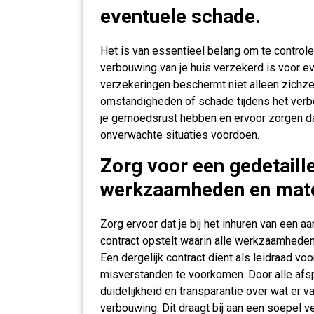
eventuele schade.
Het is van essentieel belang om te controle
verbouwing van je huis verzekerd is voor e
verzekeringen beschermt niet alleen zichzel
omstandigheden of schade tijdens het verbo
je gemoedsrust hebben en ervoor zorgen dat 
onverwachte situaties voordoen.
Zorg voor een gedetaille
werkzaamheden en mate
Zorg ervoor dat je bij het inhuren van een 
contract opstelt waarin alle werkzaamhede
Een dergelijk contract dient als leidraad vo
misverstanden te voorkomen. Door alle afspr
duidelijkheid en transparantie over wat er v
verbouwing. Dit draagt bij aan een soepel ve