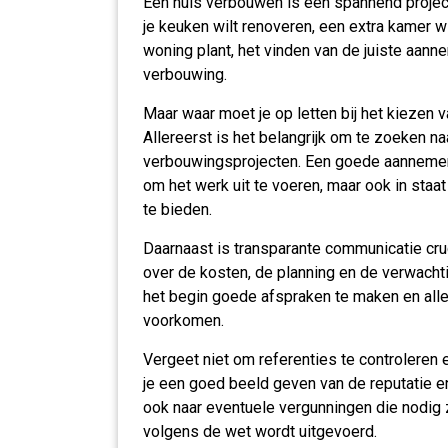
Een huis verbouwen is een spannend project 
je keuken wilt renoveren, een extra kamer 
woning plant, het vinden van de juiste aann
verbouwing.
Maar waar moet je op letten bij het kiezen
Allereerst is het belangrijk om te zoeken n
verbouwingsprojecten. Een goede aannemer 
om het werk uit te voeren, maar ook in staa
te bieden.
Daarnaast is transparante communicatie cruc
over de kosten, de planning en de verwachti
het begin goede afspraken te maken en alle
voorkomen.
Vergeet niet om referenties te controleren 
je een goed beeld geven van de reputatie e
ook naar eventuele vergunningen die nodig z
volgens de wet wordt uitgevoerd.