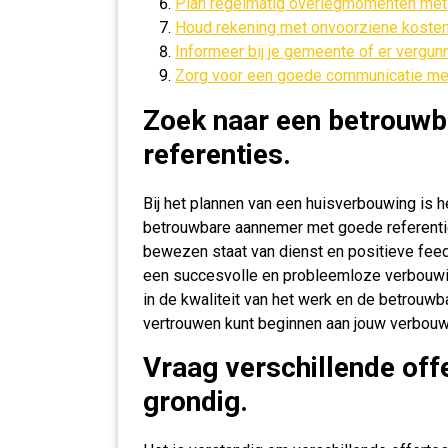
Plan regelmatig overlegmomenten met 
Houd rekening met onvoorziene kosten e
Informeer bij je gemeente of er vergun
Zorg voor een goede communicatie me
Zoek naar een betrouw
referenties.
Bij het plannen van een huisverbouwing is h
betrouwbare aannemer met goede referenti
bewezen staat van dienst en positieve feed
een succesvolle en probleemloze verbouwing
in de kwaliteit van het werk en de betrouw
vertrouwen kunt beginnen aan jouw verbouw
Vraag verschillende offe
grondig.