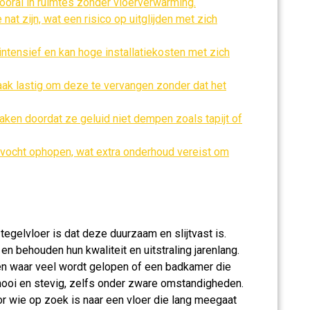
ooral in ruimtes zonder vloerverwarming.
t zijn, wat een risico op uitglijden met zich
intensief en kan hoge installatiekosten met zich
vaak lastig om deze te vervangen zonder dat het
ken doordat ze geluid niet dempen zoals tapijt of
n vocht ophopen, wat extra onderhoud vereist om
tegelvloer is dat deze duurzaam en slijtvast is.
en behouden hun kwaliteit en uitstraling jarenlang.
en waar veel wordt gelopen of een badkamer die
t mooi en stevig, zelfs onder zware omstandigheden.
r wie op zoek is naar een vloer die lang meegaat