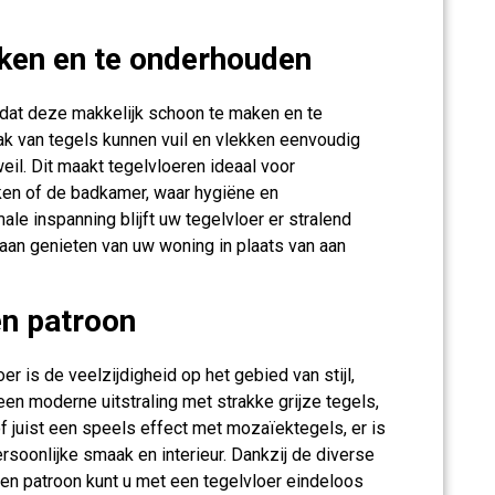
ken en te onderhouden
 dat deze makkelijk schoon te maken en te
ak van tegels kunnen vuil en vlekken eenvoudig
il. Dit maakt tegelvloeren ideaal voor
ken of de badkamer, waar hygiëne en
le inspanning blijft uw tegelvloer er stralend
 aan genieten van uw woning in plaats van aan
 en patroon
r is de veelzijdigheid op het gebied van stijl,
een moderne uitstraling met strakke grijze tegels,
 juist een speels effect met mozaïektegels, er is
persoonlijke smaak en interieur. Dankzij de diverse
r en patroon kunt u met een tegelvloer eindeloos