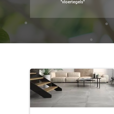
"vloertegels"