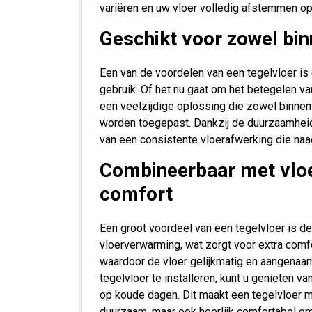
variëren en uw vloer volledig afstemmen op
Geschikt voor zowel bin
Een van de voordelen van een tegelvloer is 
gebruik. Of het nu gaat om het betegelen v
een veelzijdige oplossing die zowel binnen i
worden toegepast. Dankzij de duurzaamheid
van een consistente vloerafwerking die naad
Combineerbaar met vlo
comfort
Een groot voordeel van een tegelvloer is 
vloerverwarming, wat zorgt voor extra comfo
waardoor de vloer gelijkmatig en aangena
tegelvloer te installeren, kunt u genieten v
op koude dagen. Dit maakt een tegelvloer m
duurzaam, maar ook heerlijk comfortabel om