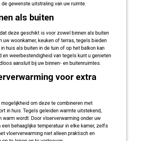
 de gewenste uitstraling van uw ruimte.
nen als buiten
dat deze geschikt is voor zowel binnen als buiten
an uw woonkamer, keuken of terras, tegels bieden
n huis als buiten in de tuin of op het balkon kan
 en weerbestendigheid van tegels kunt u genieten
loos aansluit bij uw binnen- en buitenruimtes.
erverwarming voor extra
de mogelijkheid om deze te combineren met
rt in huis. Tegels geleiden warmte uitstekend,
am warm wordt. Door vloerverwarming onder uw
an een behaaglijke temperatuur in elke kamer, zelfs
et vloerverwarming niet alleen praktisch en
 op te lopen en te vertoeven.