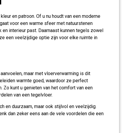
d
l, kleur en patroon. Of u nu houdt van een moderne
ist gaat voor een warme sfeer met natuurstenen
aak en interieur past. Daarnaast kunnen tegels zowel
e een veelzijdige optie zijn voor elke ruimte in
aanvoelen, maar met vloerverwarming is dit
eleiden warmte goed, waardoor ze perfect
Zo kunt u genieten van het comfort van een
delen van een tegelvloer.
ch en duurzaam, maar ook stijlvol en veelzijdig.
nk dan zeker eens aan de vele voordelen die een