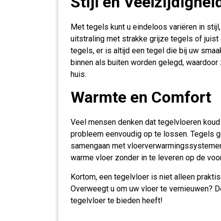
Stijl en Veelzijdighei
Met tegels kunt u eindeloos variëren in stij
uitstraling met strakke grijze tegels of ju
tegels, er is altijd een tegel die bij uw sm
binnen als buiten worden gelegd, waardoor z
huis.
Warmte en Comfort
Veel mensen denken dat tegelvloeren koud 
probleem eenvoudig op te lossen. Tegels g
samengaan met vloerverwarmingssystemen. 
warme vloer zonder in te leveren op de voor
Kortom, een tegelvloer is niet alleen praktis
Overweegt u om uw vloer te vernieuwen? De
tegelvloer te bieden heeft!