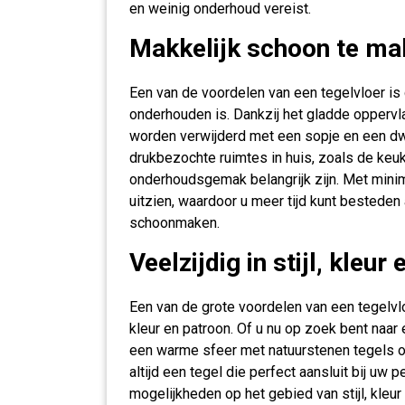
en weinig onderhoud vereist.
Makkelijk schoon te ma
Een van de voordelen van een tegelvloer is
onderhouden is. Dankzij het gladde oppervl
worden verwijderd met een sopje en een dwe
drukbezochte ruimtes in huis, zoals de keu
onderhoudsgemak belangrijk zijn. Met minima
uitzien, waardoor u meer tijd kunt besteden
schoonmaken.
Veelzijdig in stijl, kleur
Een van de grote voordelen van een tegelvloe
kleur en patroon. Of u nu op zoek bent naar 
een warme sfeer met natuurstenen tegels of
altijd een tegel die perfect aansluit bij uw 
mogelijkheden op het gebied van stijl, kleu