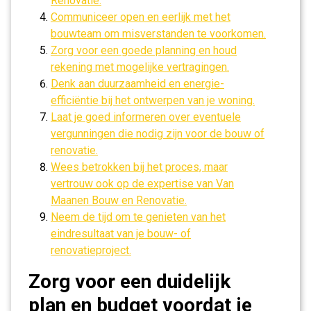
Renovatie.
Communiceer open en eerlijk met het
bouwteam om misverstanden te voorkomen.
Zorg voor een goede planning en houd
rekening met mogelijke vertragingen.
Denk aan duurzaamheid en energie-
efficiëntie bij het ontwerpen van je woning.
Laat je goed informeren over eventuele
vergunningen die nodig zijn voor de bouw of
renovatie.
Wees betrokken bij het proces, maar
vertrouw ook op de expertise van Van
Maanen Bouw en Renovatie.
Neem de tijd om te genieten van het
eindresultaat van je bouw- of
renovatieproject.
Zorg voor een duidelijk
plan en budget voordat je