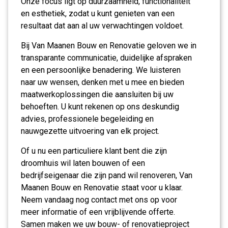
Onze focus ligt op duurzaamheid, functionaliteit
en esthetiek, zodat u kunt genieten van een
resultaat dat aan al uw verwachtingen voldoet.
Bij Van Maanen Bouw en Renovatie geloven we in
transparante communicatie, duidelijke afspraken
en een persoonlijke benadering. We luisteren
naar uw wensen, denken met u mee en bieden
maatwerkoplossingen die aansluiten bij uw
behoeften. U kunt rekenen op ons deskundig
advies, professionele begeleiding en
nauwgezette uitvoering van elk project.
Of u nu een particuliere klant bent die zijn
droomhuis wil laten bouwen of een
bedrijfseigenaar die zijn pand wil renoveren, Van
Maanen Bouw en Renovatie staat voor u klaar.
Neem vandaag nog contact met ons op voor
meer informatie of een vrijblijvende offerte.
Samen maken we uw bouw- of renovatieproject