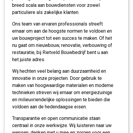
breed scala aan bouwdiensten voor zowel
particuliere als zakelijke klanten.
Ons team van ervaren professionals streeft
ernaar om aan de hoogste normen te voldoen en
uw bouwproject tot een succes te maken. Of het
nu gaat om nieuwbouw, renovatie, verbouwing of
restauratie, bij Rietveld Bouwbedrijf bent u aan
het juiste adres.
Wij hechten veel belang aan duurzaamheid en
innovatie in onze projecten. Door gebruik te
maken van hoogwaardige materialen en moderne
technieken streven wij ernaar om energiezuinige
en milieuvriendelijke oplossingen te bieden die
voldoen aan de hedendaagse eisen.
Transparantie en open communicatie staan
centraal in onze werkwijze. Wij luisteren naar uw
wensen, denken met u mee en zorgen voor een