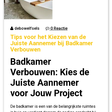
debowelfsels
0 Reactie
Tips voor het Kiezen van de
Juiste Aannemer bij Badkamer
Verbouwen
Badkamer
Verbouwen: Kies de
Juiste Aannemer
voor Jouw Project
De badkamer is een van de belangrijkste ruimtes