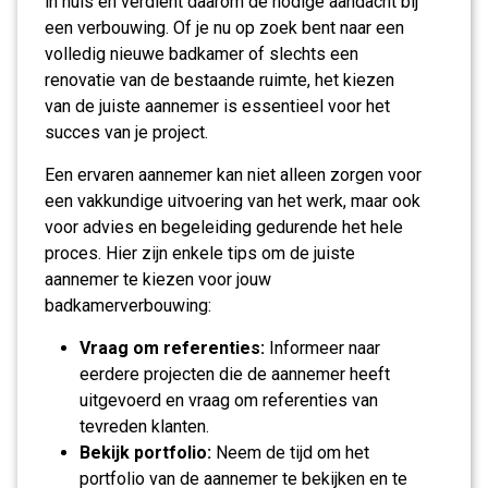
in huis en verdient daarom de nodige aandacht bij
een verbouwing. Of je nu op zoek bent naar een
volledig nieuwe badkamer of slechts een
renovatie van de bestaande ruimte, het kiezen
van de juiste aannemer is essentieel voor het
succes van je project.
Een ervaren aannemer kan niet alleen zorgen voor
een vakkundige uitvoering van het werk, maar ook
voor advies en begeleiding gedurende het hele
proces. Hier zijn enkele tips om de juiste
aannemer te kiezen voor jouw
badkamerverbouwing:
Vraag om referenties:
Informeer naar
eerdere projecten die de aannemer heeft
uitgevoerd en vraag om referenties van
tevreden klanten.
Bekijk portfolio:
Neem de tijd om het
portfolio van de aannemer te bekijken en te