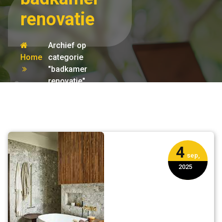
renovatie
Archief op
Home
categorie
"badkamer
renovatie"
4
sep,
2025