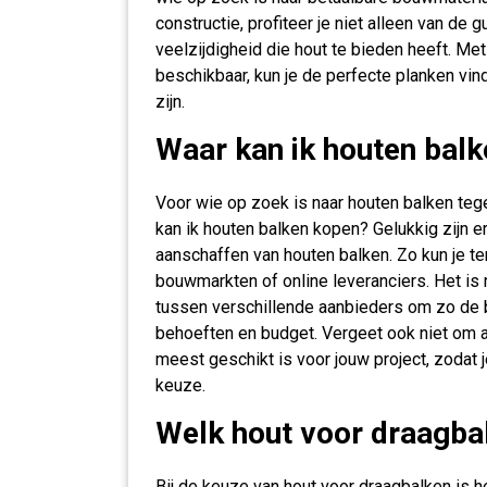
constructie, profiteer je niet alleen van de
veelzijdigheid die hout te bieden heeft. M
beschikbaar, kun je de perfecte planken vi
zijn.
Waar kan ik houten bal
Voor wie op zoek is naar houten balken tegen
kan ik houten balken kopen? Gelukkig zijn e
aanschaffen van houten balken. Zo kun je te
bouwmarkten of online leveranciers. Het is 
tussen verschillende aanbieders om zo de b
behoeften en budget. Vergeet ook niet om ad
meest geschikt is voor jouw project, zodat 
keuze.
Welk hout voor draagba
Bij de keuze van hout voor draagbalken is h