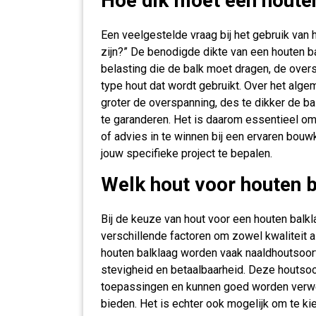
Hoe dik moet een houten
Een veelgestelde vraag bij het gebruik van 
zijn?” De benodigde dikte van een houten ba
belasting die de balk moet dragen, de ove
type hout dat wordt gebruikt. Over het alge
groter de overspanning, des te dikker de ba
te garanderen. Het is daarom essentieel om
of advies in te winnen bij een ervaren bouw
jouw specifieke project te bepalen.
Welk hout voor houten 
Bij de keuze van hout voor een houten balkl
verschillende factoren om zowel kwaliteit 
houten balklaag worden vaak naaldhoutsoor
stevigheid en betaalbaarheid. Deze houtsoo
toepassingen en kunnen goed worden verwer
bieden. Het is echter ook mogelijk om te k