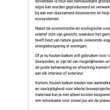
Bovendien is hout een hernieuwbare grondsto
wijze kan worden geproduceerd en verwerkt.
bij aan een duurzamere bouwsector en help
ecosystemen.
Naast de economische en ecologische voord
relatief licht van gewicht, waardoor het gem
heeft hout van nature goede isolerende eig
energiebesparing in woningen.
Of je nu houten balken wilt gebruiken voor 
doeleinden, er zijn tal van mogelijkheden om 
de juiste behandeling en afwerking kunnen 
aan elk interieur of exterieur.
Kortom, houten balken bieden een aantrekke
en veelzijdigheid voor allerlei bouwprojecte
materiaal kun je niet alleen kosten bespare
win-winsituatie voor zowel jou als de plane