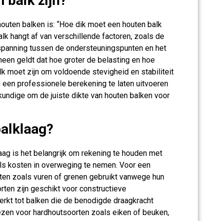
 balk zijn?
houten balken is: “Hoe dik moet een houten balk
lk hangt af van verschillende factoren, zoals de
rspanning tussen de ondersteuningspunten en het
meen geldt dat hoe groter de belasting en hoe
lk moet zijn om voldoende stevigheid en stabiliteit
 een professionele berekening te laten uitvoeren
kundige om de juiste dikte van houten balken voor
balklaag?
aag is het belangrijk om rekening te houden met
als kosten in overweging te nemen. Voor een
ten zoals vuren of grenen gebruikt vanwege hun
rten zijn geschikt voor constructieve
kt tot balken die de benodigde draagkracht
iezen voor hardhoutsoorten zoals eiken of beuken,