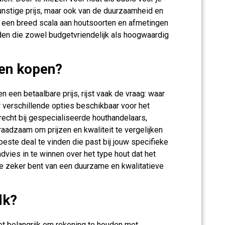
 gunstige prijs, maar ook van de duurzaamheid en
et een breed scala aan houtsoorten en afmetingen
nden die zowel budgetvriendelijk als hoogwaardig
ken kopen?
 een betaalbare prijs, rijst vaak de vraag: waar
r verschillende opties beschikbaar voor het
recht bij gespecialiseerde houthandelaars,
raadzaam om prijzen en kwaliteit te vergelijken
este deal te vinden die past bij jouw specifieke
vies in te winnen over het type hout dat het
je zeker bent van een duurzame en kwalitatieve
lk?
et belangrijk om rekening te houden met