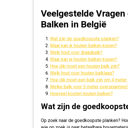
Veelgestelde Vragen
Balken in België
Wat zijn de goedkoopste planken?
Waar kan ik houten balken kopen?
Welk hout voor draagbalk?
Waar kan je houten balken kopen?
Hoe dik moet een houten balk zijn?
Welk hout voor houten balklaag?
Hoe dik moet een balk zijn om 4 meter
Welke balk voor 5 meter overspanning
Hoeveel kosten houten balken?
Wat zijn de goedkoopst
Op zoek naar de goedkoopste planken? Hout
wie op zoek is naar betaalbare bouwmaterial