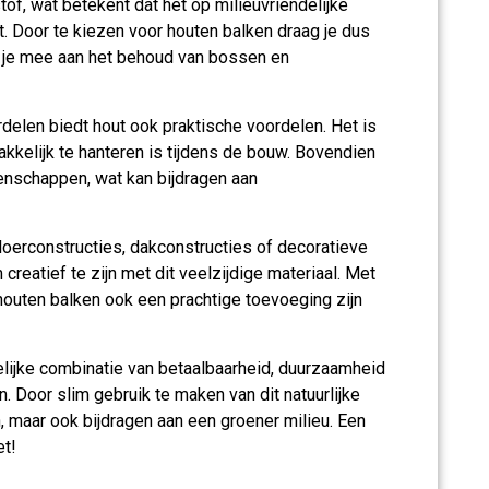
f, wat betekent dat het op milieuvriendelijke
 Door te kiezen voor houten balken draag je dus
 je mee aan het behoud van bossen en
elen biedt hout ook praktische voordelen. Het is
akkelijk te hanteren is tijdens de bouw. Bovendien
enschappen, wat kan bijdragen aan
vloerconstructies, dakconstructies of decoratieve
creatief te zijn met dit veelzijdige materiaal. Met
houten balken ook een prachtige toevoeging zijn
lijke combinatie van betaalbaarheid, duurzaamheid
n. Door slim gebruik te maken van dit natuurlijke
n, maar ook bijdragen aan een groener milieu. Een
et!