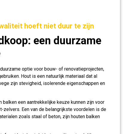
liteit hoeft niet duur te zijn
dkoop: een duurzame
e
 duurzame optie voor bouw- of renovatieprojecten,
ruiken. Hout is een natuurlijk materiaal dat al
ege zijn stevigheid, isolerende eigenschappen en
n balken een aantrekkelijke keuze kunnen zijn voor
zelvers. Een van de belangrijkste voordelen is de
terialen zoals staal of beton, zijn houten balken