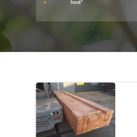
hout"