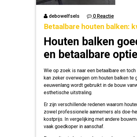
debowelfsels
0 Reactie
Betaalbare houten balken: kwa
Houten balken goe
en betaalbare opti
Wie op zoek is naar een betaalbare en toch
kan zeker overwegen om houten balken te geb
eeuwenlang wordt gebruikt in de bouw vanw
esthetische uitstraling.
Er zijn verschillende redenen waarom houte
zowel professionele aannemers als doe-het-
kostprijs. In vergelijking met andere bouwma
vaak goedkoper in aanschaf.