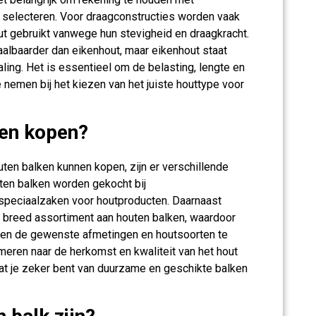
e selecteren. Voor draagconstructies worden vaak
ut gebruikt vanwege hun stevigheid en draagkracht.
aalbaarder dan eikenhout, maar eikenhout staat
ling. Het is essentieel om de belasting, lengte en
 nemen bij het kiezen van het juiste houttype voor
ken kopen?
ten balken kunnen kopen, zijn er verschillende
uten balken worden gekocht bij
speciaalzaken voor houtproducten. Daarnaast
 breed assortiment aan houten balken, waardoor
en en de gewenste afmetingen en houtsoorten te
ormeren naar de herkomst en kwaliteit van het hout
at je zeker bent van duurzame en geschikte balken