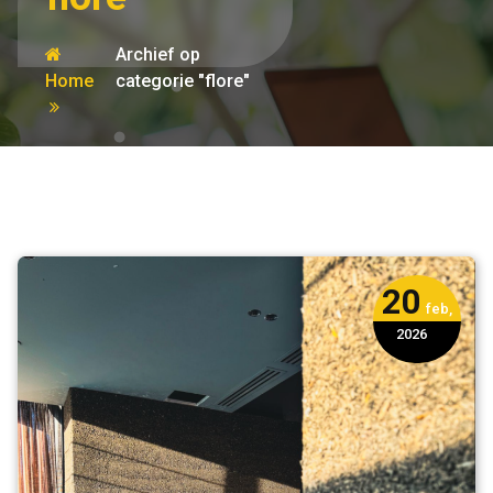
Archief op
Home
categorie "flore"
20
feb,
2026