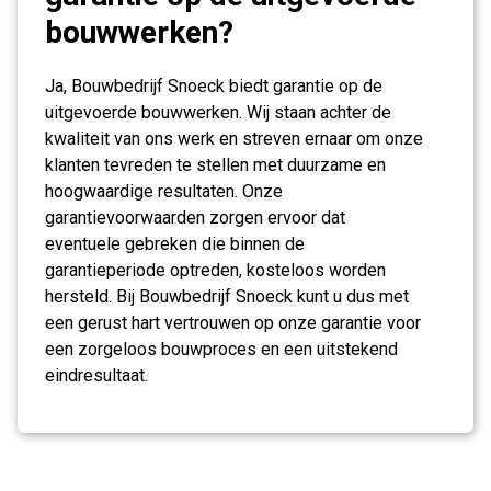
bouwwerken?
Ja, Bouwbedrijf Snoeck biedt garantie op de
uitgevoerde bouwwerken. Wij staan achter de
kwaliteit van ons werk en streven ernaar om onze
klanten tevreden te stellen met duurzame en
hoogwaardige resultaten. Onze
garantievoorwaarden zorgen ervoor dat
eventuele gebreken die binnen de
garantieperiode optreden, kosteloos worden
hersteld. Bij Bouwbedrijf Snoeck kunt u dus met
een gerust hart vertrouwen op onze garantie voor
een zorgeloos bouwproces en een uitstekend
eindresultaat.