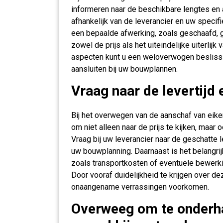
informeren naar de beschikbare lengtes en 
afhankelijk van de leverancier en uw specif
een bepaalde afwerking, zoals geschaafd, 
zowel de prijs als het uiteindelijke uiterlij
aspecten kunt u een weloverwogen beslissi
aansluiten bij uw bouwplannen.
Vraag naar de levertijd 
Bij het overwegen van de aanschaf van eike
om niet alleen naar de prijs te kijken, maar 
Vraag bij uw leverancier naar de geschatte l
uw bouwplanning. Daarnaast is het belangrij
zoals transportkosten of eventuele bewerkin
Door vooraf duidelijkheid te krijgen over d
onaangename verrassingen voorkomen.
Overweeg om te onderha