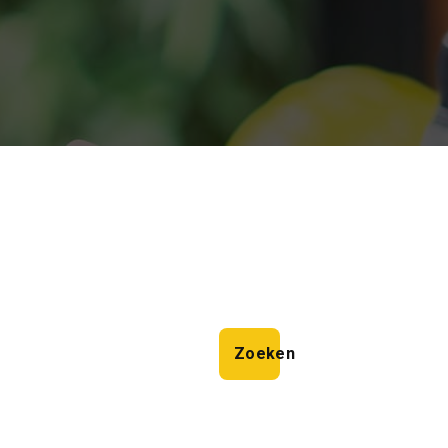
Zoeken
Zoeken