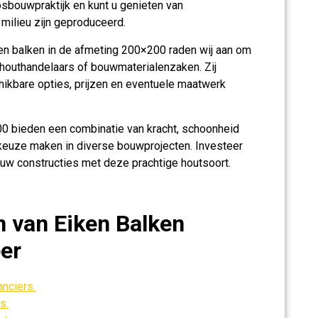
osbouwpraktijk en kunt u genieten van
milieu zijn geproduceerd.
en balken in de afmeting 200×200 raden wij aan om
houthandelaars of bouwmaterialenzaken. Zij
hikbare opties, prijzen en eventuele maatwerk
00 bieden een combinatie van kracht, schoonheid
 keuze maken in diverse bouwprojecten. Investeer
r uw constructies met deze prachtige houtsoort.
n van Eiken Balken
er
anciers.
s.