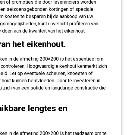
en of promoties die door leveranciers worden
en seizoensgebonden kortingen of speciale
m kosten te besparen bij de aankoop van uw
ingsmogelijkheden, kunt u wellicht profiteren van
 doen aan de kwaliteit van het eikenhout.
van het eikenhout.
alken in de afmeting 200×200 is het essentieel om
te controleren. Hoogwaardig eikenhout kenmerkt zich
heid. Let op eventuele scheuren, knoesten of
t hout kunnen beïnvloeden. Door te investeren in
u zich van een solide en langdurige constructie die
ikbare lengtes en
alken in de afmeting 200×200 is het raadzaam om te