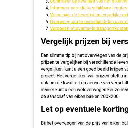
Controleer de kwaliteit van het eikenho
Informeer naar de beschikbare lengtes
Vraag naar de levertijd en mogelijke ex
Overweeg om te onderhandelen over de p
Vergeet niet eventuele transportkosten
Vergelijk prijzen bij ver
Een slimme tip bij het overwegen van de pr
prijzen te vergelijken bij verschillende leve
vergelijken, kunt u een goed beeld krijgen 
project. Het vergelijken van prijzen stelt u 
ook om de kwaliteit en service van verschil
manier kunt u een weloverwogen keuze maken
de aanschaf van eiken balken 200×200.
Let op eventuele kortin
Bij het overwegen van de prijs van eiken b