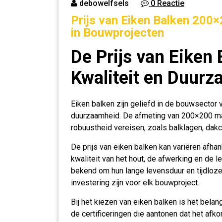
debowelfsels
0 Reactie
Prijs van Eiken Balken 200×
in Bouwprojecten
De Prijs van Eiken
Kwaliteit en Duur
Eiken balken zijn geliefd in de bouwsector 
duurzaamheid. De afmeting van 200×200 maa
robuustheid vereisen, zoals balklagen, dak
De prijs van eiken balken kan variëren afhan
kwaliteit van het hout, de afwerking en de l
bekend om hun lange levensduur en tijdloze
investering zijn voor elk bouwproject.
Bij het kiezen van eiken balken is het belan
de certificeringen die aantonen dat het af