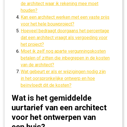
de architect waar ik rekening mee moet
houden?
Kan een architect werken met een vaste prijs
voor het hele bouwproject?
Hoeveel bedraagt doorgaans het percentage
dat een architect vraagt als vergoeding voor
het project?
Moet ik zelf nog aparte vergunningskosten
betalen of zitten die inbegrepen in de kosten
van de architect?
Wat gebeurt er als er wijzigingen nodig zijn
in het oorspronkelijke ontwerp en hoe
beïnvloedt dit de kosten?
Wat is het gemiddelde
uurtarief van een architect
voor het ontwerpen van
een huis?