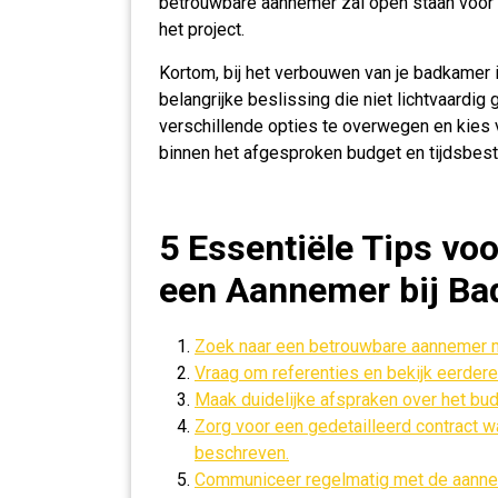
betrouwbare aannemer zal open staan voor o
het project.
Kortom, bij het verbouwen van je badkamer 
belangrijke beslissing die niet lichtvaard
verschillende opties te overwegen en kies v
binnen het afgesproken budget en tijdsbest
5 Essentiële Tips vo
een Aannemer bij B
Zoek naar een betrouwbare aannemer m
Vraag om referenties en bekijk eerdere
Maak duidelijke afspraken over het bu
Zorg voor een gedetailleerd contract 
beschreven.
Communiceer regelmatig met de aanne