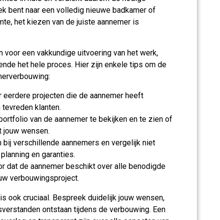
oek bent naar een volledig nieuwe badkamer of
te, het kiezen van de juiste aannemer is
n voor een vakkundige uitvoering van het werk,
nde het hele proces. Hier zijn enkele tips om de
merverbouwing:
 eerdere projecten die de aannemer heeft
 tevreden klanten.
ortfolio van de aannemer te bekijken en te zien of
et jouw wensen.
 bij verschillende aannemers en vergelijk niet
 planning en garanties.
r dat de aannemer beschikt over alle benodigde
uw verbouwingsproject.
 ook cruciaal. Bespreek duidelijk jouw wensen,
sverstanden ontstaan tijdens de verbouwing. Een