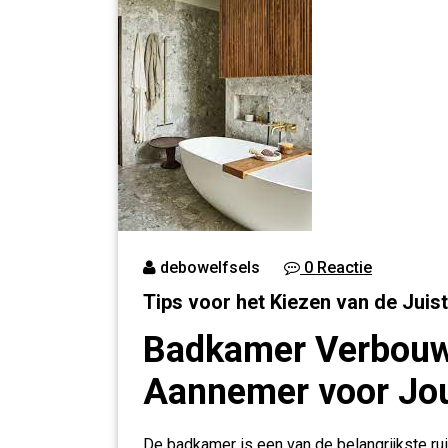
debowelfsels
0 Reactie
Tips voor het Kiezen van de Jui
Badkamer Verbouwe
Aannemer voor Jou
De badkamer is een van de belangrijkste ru