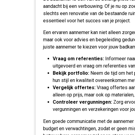
aandacht bij een verbouwing. Of je nu op z
slechts een renovatie van de bestaande ruim
essentieel voor het succes van je project.
Een ervaren aannemer kan niet alleen zorge
maar ook voor advies en begeleiding gedure
juiste aannemer te kiezen voor jouw badka
Vraag om referenties:
Informeer naar
uitgevoerd en vraag om referenties van
Bekijk portfolio:
Neem de tijd om het p
hun stijl en kwaliteit overeenkomen m
Vergelijk offertes:
Vraag offertes aan
alleen op prijs, maar ook op materialen,
Controleer vergunningen:
Zorg ervoo
vergunningen en verzekeringen voor jo
Een goede communicatie met de aannemer is
budget en verwachtingen, zodat er geen mi