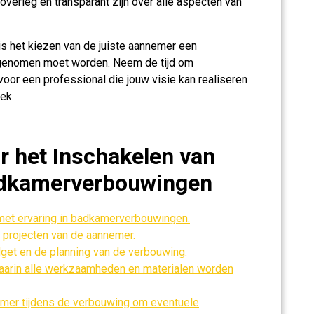
verleg en transparant zijn over alle aspecten van
is het kiezen van de juiste aannemer een
ig genomen moet worden. Neem de tijd om
oor een professional die jouw visie kan realiseren
ek.
or het Inschakelen van
adkamerverbouwingen
et ervaring in badkamerverbouwingen.
 projecten van de aannemer.
dget en de planning van de verbouwing.
waarin alle werkzaamheden en materialen worden
mer tijdens de verbouwing om eventuele