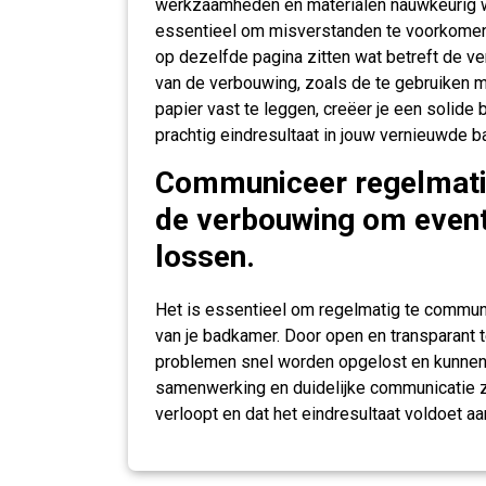
werkzaamheden en materialen nauwkeurig wo
essentieel om misverstanden te voorkomen 
op dezelfde pagina zitten wat betreft de ve
van de verbouwing, zoals de te gebruiken ma
papier vast te leggen, creëer je een solid
prachtig eindresultaat in jouw vernieuwde 
Communiceer regelmati
de verbouwing om event
lossen.
Het is essentieel om regelmatig te commu
van je badkamer. Door open en transparant t
problemen snel worden opgelost en kunne
samenwerking en duidelijke communicatie 
verloopt en dat het eindresultaat voldoet a