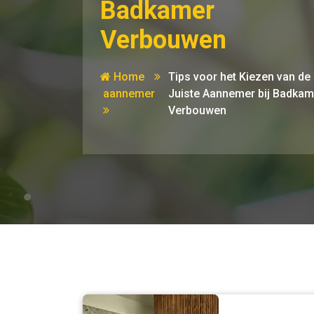
Badkamer
Verbouwen
Home
Tips voor het Kiezen van de
aannemer
Juiste Aannemer bij Badkam
Verbouwen