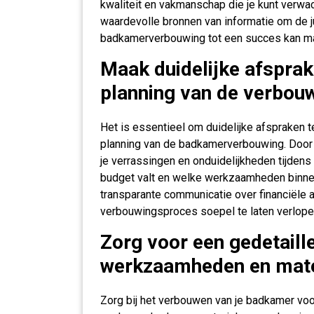
kwaliteit en vakmanschap die je kunt verwa
waardevolle bronnen van informatie om de j
badkamerverbouwing tot een succes kan m
Maak duidelijke afsprak
planning van de verbouw
Het is essentieel om duidelijke afspraken
planning van de badkamerverbouwing. Door
je verrassingen en onduidelijkheden tijdens 
budget valt en welke werkzaamheden binnen
transparante communicatie over financiële 
verbouwingsproces soepel te laten verlopen e
Zorg voor een gedetaille
werkzaamheden en mate
Zorg bij het verbouwen van je badkamer voor