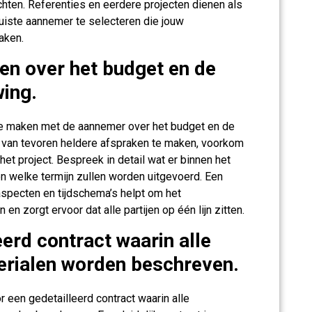
chten. Referenties en eerdere projecten dienen als
uiste aannemer te selecteren die jouw
aken.
en over het budget en de
ing.
 te maken met de aannemer over het budget en de
 van tevoren heldere afspraken te maken, voorkom
het project. Bespreek in detail wat er binnen het
 welke termijn zullen worden uitgevoerd. Een
aspecten en tijdschema’s helpt om het
n zorgt ervoor dat alle partijen op één lijn zitten.
erd contract waarin alle
rialen worden beschreven.
 een gedetailleerd contract waarin alle