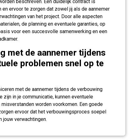
rden beschreven. Een duidelijk contract is
en ervoor te zorgen dat zowel jij als de aannemer
rwachtingen van het project. Door alle aspecten
terialen, de planning en eventuele garanties, op
e basis voor een succesvolle samenwerking en een
badkamer.
g met de aannemer tijdens
uele problemen snel op te
niceren met de aannemer tijdens de verbouwing
e zijn in je communicatie, kunnen eventuele
n misverstanden worden voorkomen. Een goede
zorgen ervoor dat het verbouwingsproces soepel
an jouw verwachtingen.