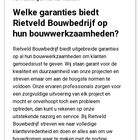
Welke garanties biedt
Rietveld Bouwbedrijf op
hun bouwwerkzaamheden?
Rietveld Bouwbedrijf biedt uitgebreide garanties
op al hun bouwwerkzaamheden om klanten
gemoedsrust te geven. Wij staan garant voor de
kwaliteit en duurzaamheid van onze projecten en
streven ernaar om aan de hoogste normen te
voldoen. Onze ervaren professionals zorgen voor
een zorgvuldige uitvoering van elk project en
mocht er onverhoopt toch een probleem
optreden, dan kunt u rekenen op onze
uitstekende nazorg en service. Bij Rietveld
Bouwbedrijf streven we naar volledige
klanttevredenheid en doen er alles aan om uw
bouwdromen waar te maken met de nodige