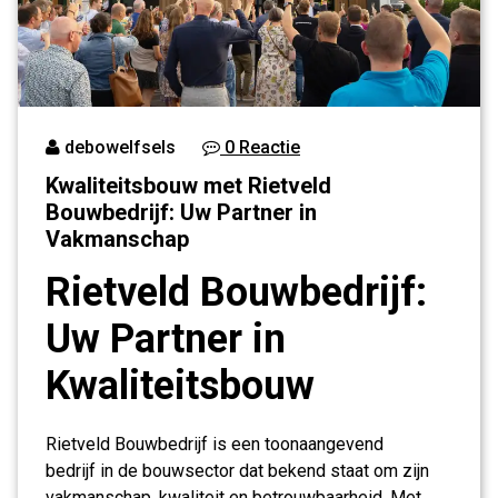
debowelfsels
0 Reactie
Kwaliteitsbouw met Rietveld
Bouwbedrijf: Uw Partner in
Vakmanschap
Rietveld Bouwbedrijf:
Uw Partner in
Kwaliteitsbouw
Rietveld Bouwbedrijf is een toonaangevend
bedrijf in de bouwsector dat bekend staat om zijn
vakmanschap, kwaliteit en betrouwbaarheid. Met