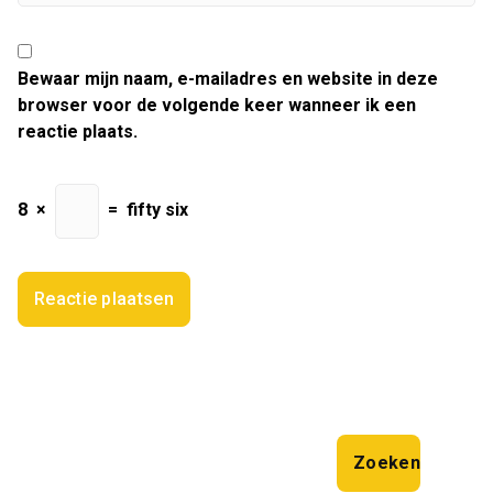
Bewaar mijn naam, e-mailadres en website in deze
browser voor de volgende keer wanneer ik een
reactie plaats.
8
×
=
fifty six
Zoeken
Zoeken