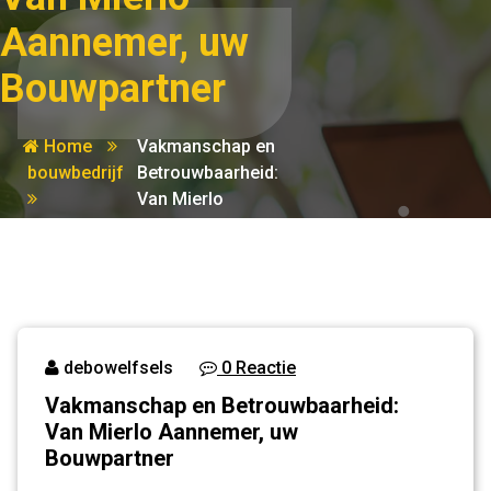
Aannemer, uw
Bouwpartner
Home
Vakmanschap en
bouwbedrijf
Betrouwbaarheid:
Van Mierlo
Aannemer, uw
Bouwpartner
debowelfsels
0 Reactie
Vakmanschap en Betrouwbaarheid:
Van Mierlo Aannemer, uw
Bouwpartner