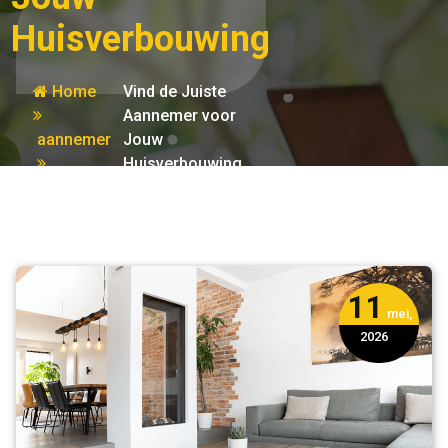
Huisverbouwing
Home
Vind de Juiste
Aannemer voor
aannemer
Jouw
Huisverbouwing
11
mei,
2026