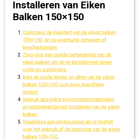
Installeren van Eiken
Balken 150×150
Controleer de kwaliteit van de eiken balken
150×150, let op eventuele scheuren of
beschadigingen.
Zorg voor een goede behandeling van de
eiken balken om ze te beschermen tegen
vocht en schimmels.
Kies de juiste lengte en dikte van de eiken
balken 150×150 voor jouw specifieke
project.
Gebruik geschikte bevestigingsmaterialen
en technieken bij het installeren van de eiken
balken.
Raadpleeg een professional als je twijfelt
over het gebruik of de plaatsing van de eiken
balken 150×150.