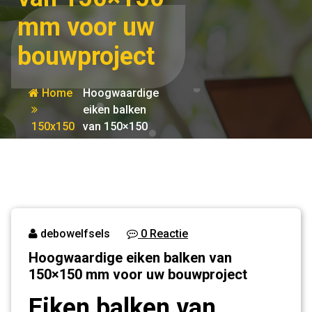
mm voor uw
bouwproject
Home
Hoogwaardige
eiken balken
150x150
van 150×150
mm voor uw
bouwproject
debowelfsels
0 Reactie
Hoogwaardige eiken balken van
150×150 mm voor uw bouwproject
Eiken balken van