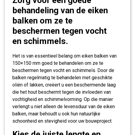
Zorg voor een goede
behandeling van de eiken
balken om ze te
beschermen tegen vocht
en schimmels.
Het is van essentieel belang om eiken balken van
150×150 mm goed te behandelen om ze te
beschermen tegen vocht en schimmels. Door de
balken regelmatig te behandelen met geschikte
oliën of lakken, creëert u een beschermende laag
die het hout beschermt tegen de invloeden van
vochtigheid en schimmelvorming. Op die manier
verlengt u niet alleen de levensduur van de eiken
balken, maar behoudt u ook hun natuurlijke
schoonheid en stevigheid voor uw bouwproject.
Kies de juiste lengte en