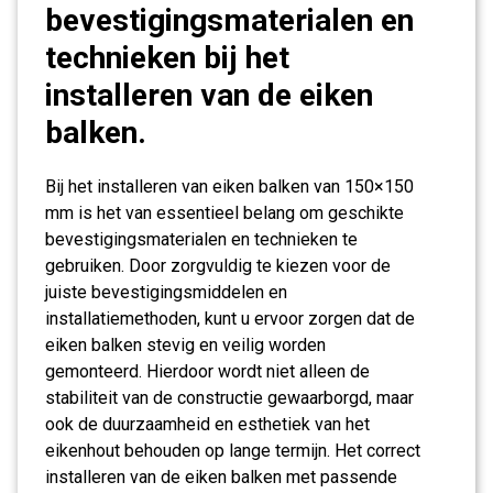
bevestigingsmaterialen en
technieken bij het
installeren van de eiken
balken.
Bij het installeren van eiken balken van 150×150
mm is het van essentieel belang om geschikte
bevestigingsmaterialen en technieken te
gebruiken. Door zorgvuldig te kiezen voor de
juiste bevestigingsmiddelen en
installatiemethoden, kunt u ervoor zorgen dat de
eiken balken stevig en veilig worden
gemonteerd. Hierdoor wordt niet alleen de
stabiliteit van de constructie gewaarborgd, maar
ook de duurzaamheid en esthetiek van het
eikenhout behouden op lange termijn. Het correct
installeren van de eiken balken met passende