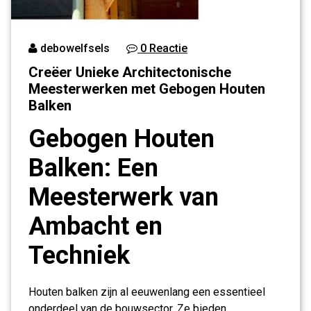
debowelfsels
0 Reactie
Creëer Unieke Architectonische
Meesterwerken met Gebogen Houten
Balken
Gebogen Houten
Balken: Een
Meesterwerk van
Ambacht en
Techniek
Houten balken zijn al eeuwenlang een essentieel
onderdeel van de bouwsector. Ze bieden