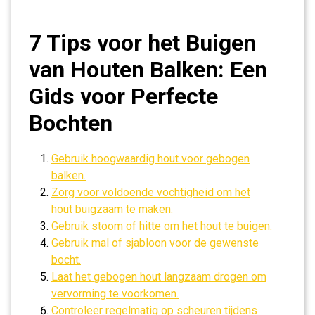
7 Tips voor het Buigen
van Houten Balken: Een
Gids voor Perfecte
Bochten
Gebruik hoogwaardig hout voor gebogen
balken.
Zorg voor voldoende vochtigheid om het
hout buigzaam te maken.
Gebruik stoom of hitte om het hout te buigen.
Gebruik mal of sjabloon voor de gewenste
bocht.
Laat het gebogen hout langzaam drogen om
vervorming te voorkomen.
Controleer regelmatig op scheuren tijdens