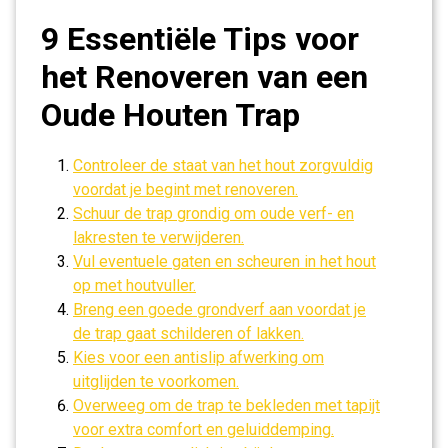
9 Essentiële Tips voor
het Renoveren van een
Oude Houten Trap
Controleer de staat van het hout zorgvuldig
voordat je begint met renoveren.
Schuur de trap grondig om oude verf- en
lakresten te verwijderen.
Vul eventuele gaten en scheuren in het hout
op met houtvuller.
Breng een goede grondverf aan voordat je
de trap gaat schilderen of lakken.
Kies voor een antislip afwerking om
uitglijden te voorkomen.
Overweeg om de trap te bekleden met tapijt
voor extra comfort en geluiddemping.