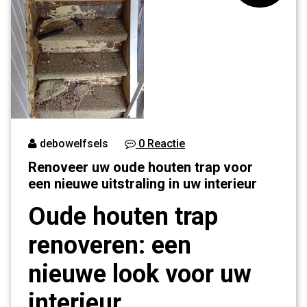
debowelfsels
0 Reactie
Renoveer uw oude houten trap voor
een nieuwe uitstraling in uw interieur
Oude houten trap
renoveren: een
nieuwe look voor uw
interieur