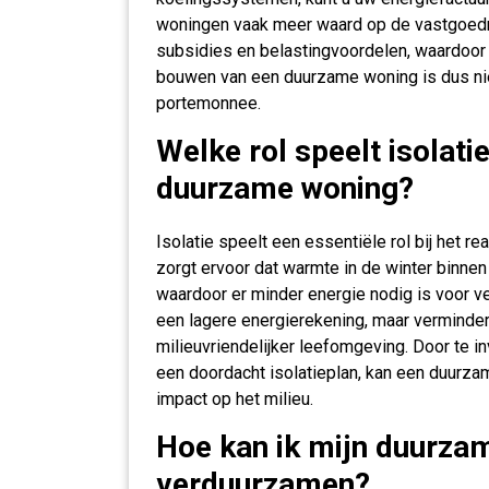
woningen vaak meer waard op de vastgoedm
subsidies en belastingvoordelen, waardoor d
bouwen van een duurzame woning is dus nie
portemonnee.
Welke rol speelt isolatie
duurzame woning?
Isolatie speelt een essentiële rol bij het 
zorgt ervoor dat warmte in de winter binnen b
waardoor er minder energie nodig is voor ver
een lagere energierekening, maar verminder
milieuvriendelijker leefomgeving. Door te i
een doordacht isolatieplan, kan een duurz
impact op het milieu.
Hoe kan ik mijn duurza
verduurzamen?