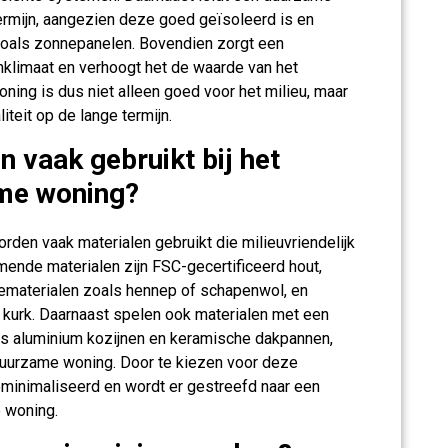
ermijn, aangezien deze goed geïsoleerd is en
zoals zonnepanelen. Bovendien zorgt een
klimaat en verhoogt het de waarde van het
ng is dus niet alleen goed voor het milieu, maar
eit op de lange termijn.
 vaak gebruikt bij het
me woning?
den vaak materialen gebruikt die milieuvriendelijk
omende materialen zijn FSC-gecertificeerd hout,
tiematerialen zoals hennep of schapenwol, en
kurk. Daarnaast spelen ook materialen met een
ls aluminium kozijnen en keramische dakpannen,
 duurzame woning. Door te kiezen voor deze
eminimaliseerd en wordt er gestreefd naar een
 woning.