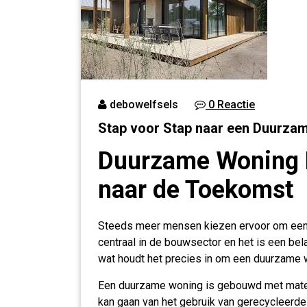
debowelfsels
0 Reactie
Stap voor Stap naar een Duurza
Duurzame Woning 
naar de Toekomst
Steeds meer mensen kiezen ervoor om een
centraal in de bouwsector en het is een be
wat houdt het precies in om een duurzame
Een duurzame woning is gebouwd met materia
kan gaan van het gebruik van gerecycleerde 