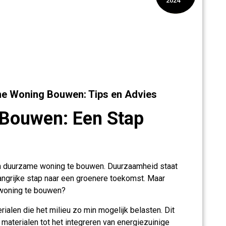
2024
me Woning Bouwen: Tips en Advies
Bouwen: Een Stap
 duurzame woning te bouwen. Duurzaamheid staat
langrijke stap naar een groenere toekomst. Maar
 woning te bouwen?
len die het milieu zo min mogelijk belasten. Dit
materialen tot het integreren van energiezuinige