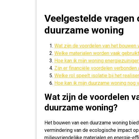
Veelgestelde vragen 
duurzame woning
Wat zijn de voordelen van het bouwen
Welke materialen worden vaak gebruik
Hoe kan ik mijn woning energiezuinige
Zijn er financiële voordelen verbonde
Welke rol speelt isolatie bij het real
Hoe kan ik mijn duurzame woning nog 
Wat zijn de voordelen v
duurzame woning?
Het bouwen van een duurzame woning biedt t
vermindering van de ecologische impact op 
milieuvriendelijke materialen en energie-ef