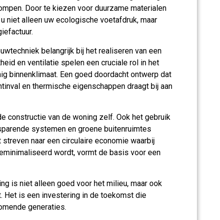
mpen. Door te kiezen voor duurzame materialen
t u niet alleen uw ecologische voetafdruk, maar
iefactuur.
wtechniek belangrijk bij het realiseren van een
eid en ventilatie spelen een cruciale rol in het
nig binnenklimaat. Een goed doordacht ontwerp dat
ichtinval en thermische eigenschappen draagt bij aan
e constructie van de woning zelf. Ook het gebruik
sparende systemen en groene buitenruimtes
t streven naar een circulaire economie waarbij
geminimaliseerd wordt, vormt de basis voor een
 is niet alleen goed voor het milieu, maar ook
 Het is een investering in de toekomst die
komende generaties.