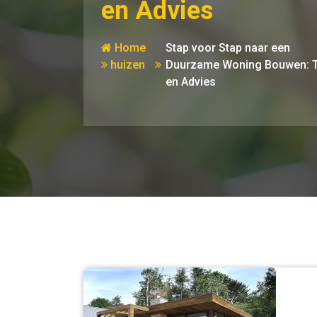
en Advies
Home
Stap voor Stap naar een
huizen
Duurzame Woning Bouwen: T
en Advies