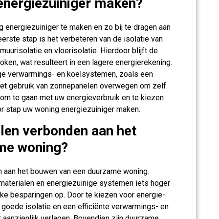
 energiezuiniger maken?
g energiezuiniger te maken en zo bij te dragen aan
ste stap is het verbeteren van de isolatie van
muurisolatie en vloerisolatie. Hierdoor blijft de
oken, wat resulteert in een lagere energierekening.
nige verwarmings- en koelsystemen, zoals een
et gebruik van zonnepanelen overwegen om zelf
om te gaan met uw energieverbruik en te kiezen
or stap uw woning energiezuiniger maken.
elen verbonden aan het
me woning?
en aan het bouwen van een duurzame woning.
 materialen en energiezuinige systemen iets hoger
lijke besparingen op. Door te kiezen voor energie-
 goede isolatie en een efficiënte verwarmings- en
 aanzienlijk verlagen. Bovendien zijn duurzame