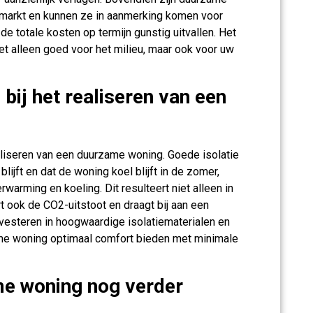
arkt en kunnen ze in aanmerking komen voor
e totale kosten op termijn gunstig uitvallen. Het
t alleen goed voor het milieu, maar ook voor uw
 bij het realiseren van een
realiseren van een duurzame woning. Goede isolatie
lijft en dat de woning koel blijft in de zomer,
warming en koeling. Dit resulteert niet alleen in
t ook de CO2-uitstoot en draagt bij aan een
nvesteren in hoogwaardige isolatiematerialen en
ame woning optimaal comfort bieden met minimale
me woning nog verder