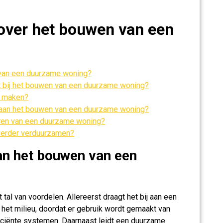
over het bouwen van een
 van een duurzame woning?
t bij het bouwen van een duurzame woning?
r maken?
n aan het bouwen van een duurzame woning?
iseren van een duurzame woning?
verder verduurzamen?
an het bouwen van een
al van voordelen. Allereerst draagt het bij aan een
het milieu, doordat er gebruik wordt gemaakt van
ficiënte systemen. Daarnaast leidt een duurzame