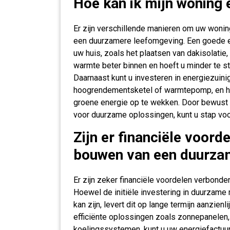
Hoe kan ik mijn woning
Er zijn verschillende manieren om uw wonin
een duurzamere leefomgeving. Een goede eer
uw huis, zoals het plaatsen van dakisolatie, 
warmte beter binnen en hoeft u minder te st
Daarnaast kunt u investeren in energiezui
hoogrendementsketel of warmtepomp, en h
groene energie op te wekken. Door bewust 
voor duurzame oplossingen, kunt u stap vo
Zijn er financiële voord
bouwen van een duurza
Er zijn zeker financiële voordelen verbond
Hoewel de initiële investering in duurzame
kan zijn, levert dit op lange termijn aanzien
efficiënte oplossingen zoals zonnepanelen,
koelingssystemen, kunt u uw energiefactuur