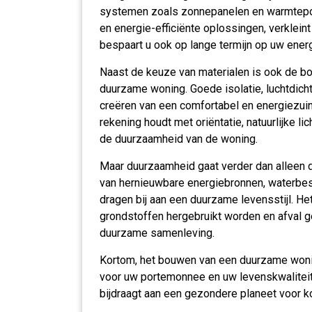
systemen zoals zonnepanelen en warmtepo
en energie-efficiënte oplossingen, verklein
bespaart u ook op lange termijn op uw energ
Naast de keuze van materialen is ook de bou
duurzame woning. Goede isolatie, luchtdichth
creëren van een comfortabel en energiezui
rekening houdt met oriëntatie, natuurlijke l
de duurzaamheid van de woning.
Maar duurzaamheid gaat verder dan alleen d
van hernieuwbare energiebronnen, waterbe
dragen bij aan een duurzame levensstijl. He
grondstoffen hergebruikt worden en afval 
duurzame samenleving.
Kortom, het bouwen van een duurzame woning
voor uw portemonnee en uw levenskwaliteit.
bijdraagt aan een gezondere planeet voor 