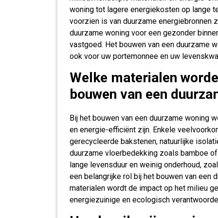
woning tot lagere energiekosten op lange t
voorzien is van duurzame energiebronnen 
duurzame woning voor een gezonder binnen
vastgoed. Het bouwen van een duurzame woni
ook voor uw portemonnee en uw levenskwalit
Welke materialen worden
bouwen van een duurza
Bij het bouwen van een duurzame woning wor
en energie-efficiënt zijn. Enkele veelvoork
gerecycleerde bakstenen, natuurlijke isola
duurzame vloerbedekking zoals bamboe of 
lange levensduur en weinig onderhoud, zoa
een belangrijke rol bij het bouwen van een
materialen wordt de impact op het milieu g
energiezuinige en ecologisch verantwoorde