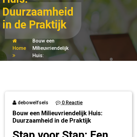
Duurzaamheid
in de Praktijk
Bouw een
Home
Milieuvriendelijk
Huis:
huizen
Duurzaamheid in
de Praktijk
debowelfsels
0 Reactie
Bouw een Milieuvriendelijk Huis:
Duurzaamheid in de Praktijk
Stap voor Stap: Een