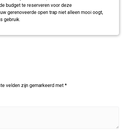
nde budget te reserveren voor deze
 uw gerenoveerde open trap niet alleen mooi oogt,
ks gebruik.
ste velden zijn gemarkeerd met
*