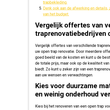
trapbekleding.
Denk ook aan de afwerking en details, z
van het budget.
Vergelijk offertes van v
traprenovatiebedrijven o
Vergelijk offertes van verschillende trapre
uw open trap renovatie. Door meerdere offert
goed beeld van de kosten en kunt u de best
de totale prijs, maar ook op de kwaliteit van
biedt. Zo kunt u zeker zijn van een traprenov
aan uw wensen en verwachtingen.
Kies voor duurzame mat
en weinig onderhoud ve
Kies bij het renoveren van een open trap v