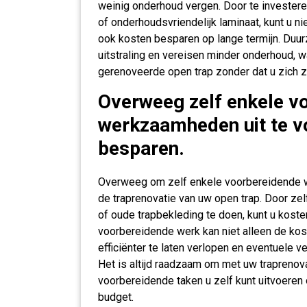
weinig onderhoud vergen. Door te investeren
of onderhoudsvriendelijk laminaat, kunt u n
ook kosten besparen op lange termijn. Duur
uitstraling en vereisen minder onderhoud, w
gerenoveerde open trap zonder dat u zich 
Overweeg zelf enkele v
werkzaamheden uit te v
besparen.
Overweeg om zelf enkele voorbereidende w
de traprenovatie van uw open trap. Door zel
of oude trapbekleding te doen, kunt u koste
voorbereidende werk kan niet alleen de ko
efficiënter te laten verlopen en eventuele v
Het is altijd raadzaam om met uw traprenov
voorbereidende taken u zelf kunt uitvoeren
budget.