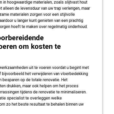
 in hoogwaardige materialen, zoals slijtvast hout
iet alleen de levensduur van uw trap verlengen, maar
zame materialen zorgen voor een stijlvolle
aardoor u langer kunt genieten van een prachtig
zorgen hoeft te maken over regelmatig onderhoud.
oorbereidende
oeren om kosten te
erkzaamheden uit te voeren voordat u begint met
f bijvoorbeeld het verwijderen van vloerbedekking
n besparen op de totale renovatie. Het
sten drukken, maar ook helpen om het proces
errassingen tijdens de renovatie te minimaliseren.
atie specialist te overleggen welke
 om zo het beste resultaat te behalen binnen uw