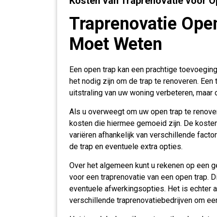
Kosten van Traprenovatie voor O
Traprenovatie Ope
Moet Weten
Een open trap kan een prachtige toevoeging z
het nodig zijn om de trap te renoveren. Een 
uitstraling van uw woning verbeteren, maar 
Als u overweegt om uw open trap te renover
kosten die hiermee gemoeid zijn. De kosten
variëren afhankelijk van verschillende factor
de trap en eventuele extra opties.
Over het algemeen kunt u rekenen op een g
voor een traprenovatie van een open trap. D
eventuele afwerkingsopties. Het is echter al
verschillende traprenovatiebedrijven om een