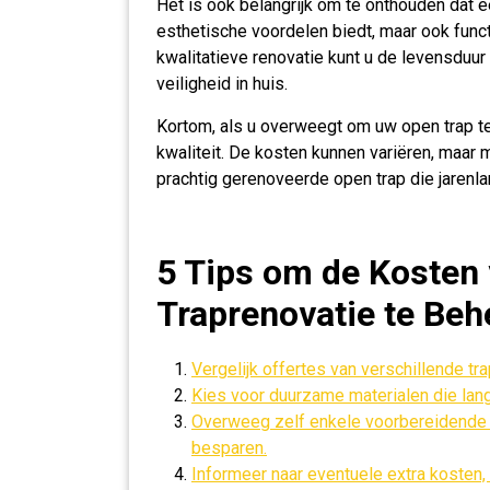
Het is ook belangrijk om te onthouden dat e
esthetische voordelen biedt, maar ook funct
kwalitatieve renovatie kunt u de levensduu
veiligheid in huis.
Kortom, als u overweegt om uw open trap te
kwaliteit. De kosten kunnen variëren, maar 
prachtig gerenoveerde open trap die jarenl
5 Tips om de Kosten
Traprenovatie te Beh
Vergelijk offertes van verschillende tr
Kies voor duurzame materialen die la
Overweeg zelf enkele voorbereidende 
besparen.
Informeer naar eventuele extra kosten,