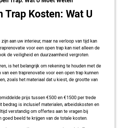
pen Trap: Wat U Moet Weten
n Trap Kosten: Wat U
ijn aan uw interieur, maar na verloop van tijd kan
traprenovatie voor een open trap kan niet alleen de
ook de veiligheid en duurzaamheid vergroten.
en, is het belangrijk om rekening te houden met de
 van een traprenovatie voor een open trap kunnen
en, zoals het materiaal dat u kiest, de grootte van
emiddelde prijs tussen €500 en €1500 per trede
it bedrag is inclusief materialen, arbeidskosten en
tijd verstandig om offertes aan te vragen bij
 goed beeld te krijgen van de totale kosten.