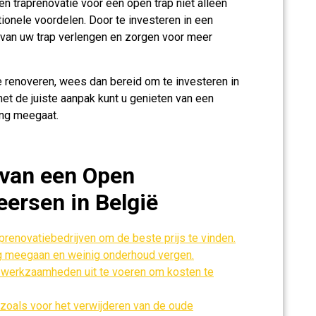
en traprenovatie voor een open trap niet alleen
ionele voordelen. Door te investeren in een
r van uw trap verlengen en zorgen voor meer
 renoveren, wees dan bereid om te investeren in
met de juiste aanpak kunt u genieten van een
ang meegaat.
 van een Open
eersen in België
aprenovatiebedrijven om de beste prijs te vinden.
ng meegaan en weinig onderhoud vergen.
werkzaamheden uit te voeren om kosten te
 zoals voor het verwijderen van de oude