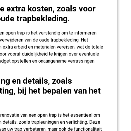
e extra kosten, zoals voor
oude trapbekleding.
een open trap is het verstandig om te informeren
 verwijderen van de oude trapbekleding. Het
extra arbeid en materialen vereisen, wat de totale
or vooraf duidelijkheid te krijgen over eventuele
 budget opstellen en onaangename verrassingen
ng en details, zoals
ting, bij het bepalen van het
prenovatie van een open trap is het essentieel om
details, zoals trapleuningen en verlichting. Deze
van uw trap verbeteren, maar ook de functionaliteit