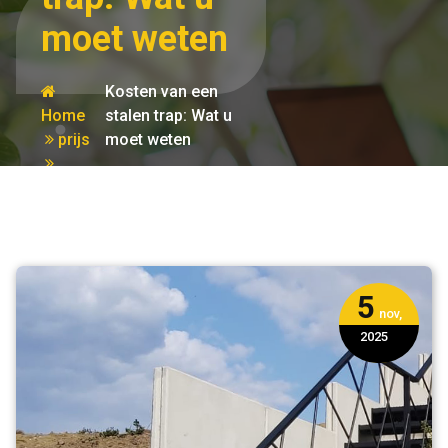
moet weten
Kosten van een
Home
stalen trap: Wat u
prijs
moet weten
5
nov,
2025