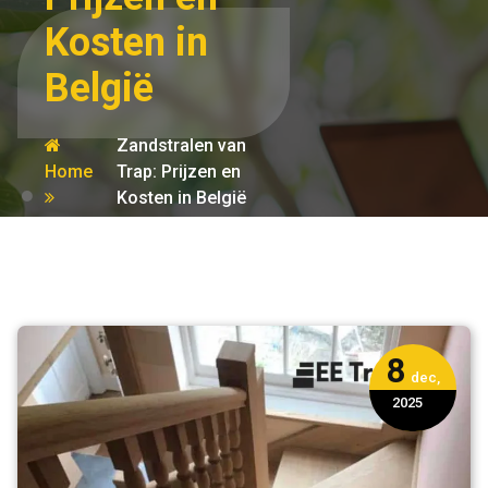
Kosten in
België
Zandstralen van
Home
Trap: Prijzen en
Kosten in België
prijzen
8
dec,
2025