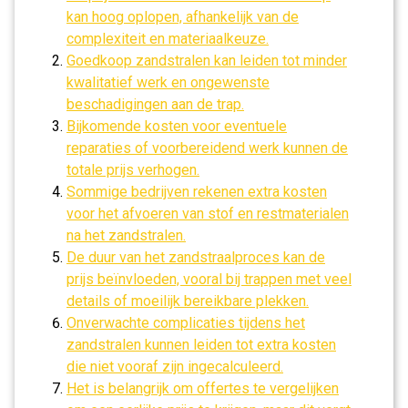
kan hoog oplopen, afhankelijk van de
complexiteit en materiaalkeuze.
Goedkoop zandstralen kan leiden tot minder
kwalitatief werk en ongewenste
beschadigingen aan de trap.
Bijkomende kosten voor eventuele
reparaties of voorbereidend werk kunnen de
totale prijs verhogen.
Sommige bedrijven rekenen extra kosten
voor het afvoeren van stof en restmaterialen
na het zandstralen.
De duur van het zandstraalproces kan de
prijs beïnvloeden, vooral bij trappen met veel
details of moeilijk bereikbare plekken.
Onverwachte complicaties tijdens het
zandstralen kunnen leiden tot extra kosten
die niet vooraf zijn ingecalculeerd.
Het is belangrijk om offertes te vergelijken