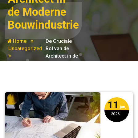
de Moderne
Bouwindustrie
Home
De Cruciale
Uncategorized
Rol van de
Architect in de
Moderne
Bouwindustrie
11
jan,
2026