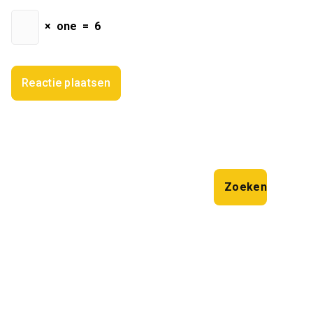
×
one
=
6
Zoeken
Zoeken
Laatste artikelen