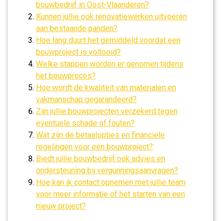
bouwbedrijf in Oost-Vlaanderen?
Kunnen jullie ook renovatiewerken uitvoeren
aan bestaande panden?
Hoe lang duurt het gemiddeld voordat een
bouwproject is voltooid?
Welke stappen worden er genomen tijdens
het bouwproces?
Hoe wordt de kwaliteit van materialen en
vakmanschap gegarandeerd?
Zijn jullie bouwprojecten verzekerd tegen
eventuele schade of fouten?
Wat zijn de betaalopties en financiële
regelingen voor een bouwproject?
Biedt jullie bouwbedrijf ook advies en
ondersteuning bij vergunningsaanvragen?
Hoe kan ik contact opnemen met jullie team
voor meer informatie of het starten van een
nieuw project?