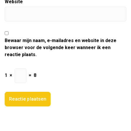
Website
Bewaar mijn naam, e-mailadres en website in deze
browser voor de volgende keer wanneer ik een
reactie plaats.
1
×
=
8
Zoeken