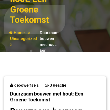
Groene
Toekomst
Home
Duurzaam
Uncategorized
bouwen
met hout:
Een
Groene
Toekomst
debowelfsels
0 Reactie
Duurzaam bouwen met hout: Een
Groene Toekomst