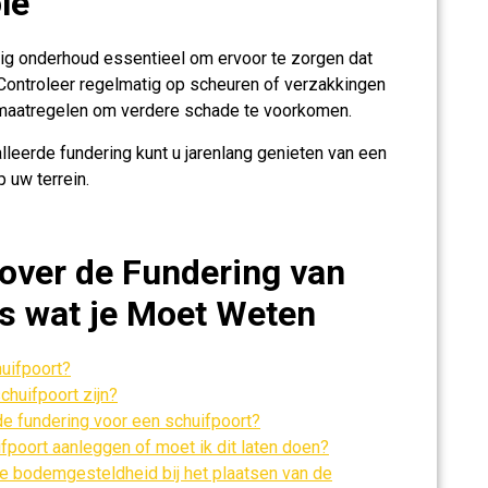
le
atig onderhoud essentieel om ervoor te zorgen dat
. Controleer regelmatig op scheuren of verzakkingen
g maatregelen om verdere schade te voorkomen.
leerde fundering kunt u jarenlang genieten van een
 uw terrein.
over de Fundering van
es wat je Moet Weten
huifpoort?
chuifpoort zijn?
e fundering voor een schuifpoort?
ifpoort aanleggen of moet ik dit laten doen?
e bodemgesteldheid bij het plaatsen van de