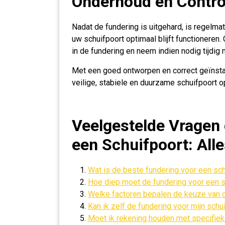
Onderhoud en Contro
Nadat de fundering is uitgehard, is regelm
uw schuifpoort optimaal blijft functioneren
in de fundering en neem indien nodig tijdi
Met een goed ontworpen en correct geïnstal
veilige, stabiele en duurzame schuifpoort op
Veelgestelde Vragen 
een Schuifpoort: All
Wat is de beste fundering voor een sc
Hoe diep moet de fundering voor een s
Welke factoren bepalen de keuze van d
Kan ik zelf de fundering voor mijn schu
Moet ik rekening houden met specifiek