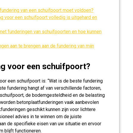
e fundering van een schuifpoort moet voldoen?
g voor een schuifpoort volledig is uitgehard en
et funderingen van schuifpoorten en hoe kunnen
ingen aan te brengen aan de fundering van mijn
ng voor een schuifpoort?
or een schuifpoort is: “Wat is de beste fundering
te fundering hangt af van verschillende factoren,
 schuifpoort, de bodemgesteldheid en de belasting
n worden betonplaatfunderingen vaak aanbevolen
kfunderingen geschikt kunnen zijn voor lichtere
ioneel advies in te winnen om de juiste
aan de specifieke eisen van uw situatie en ervoor
 blijft functioneren.