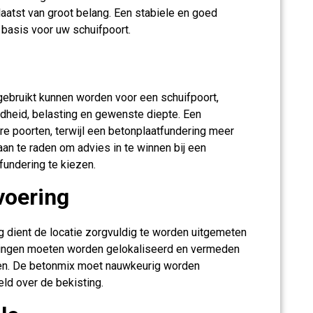
atst van groot belang. Een stabiele en goed
 basis voor uw schuifpoort.
 gebruikt kunnen worden voor een schuifpoort,
dheid, belasting en gewenste diepte. Een
ere poorten, terwijl een betonplaatfundering meer
aan te raden om advies in te winnen bij een
fundering te kiezen.
voering
g dient de locatie zorgvuldig te worden uitgemeten
idingen moeten worden gelokaliseerd en vermeden
en. De betonmix moet nauwkeurig worden
ld over de bekisting.