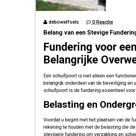
debowelfsels
0 Reactie
Belang van een Stevige Funderin
Fundering voor een
Belangrijke Overw
Een schuifpoort is niet alleen een function
belangrijk onderdeel van de beveiliging en ui
schuifpoort is de fundering essentieel voor
Belasting en Onderg
Voordat u begint met het plaatsen van de fu
rekening te houden met de belasting die de
stevigere fundering om verzakking en sche