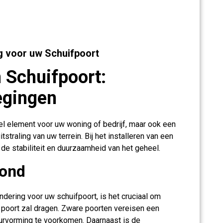
g voor uw Schuifpoort
 Schuifpoort:
egingen
eel element voor uw woning of bedrijf, maar ook een
tstraling van uw terrein. Bij het installeren van een
 de stabiliteit en duurzaamheid van het geheel.
rond
ndering voor uw schuifpoort, is het cruciaal om
 poort zal dragen. Zware poorten vereisen een
urvorming te voorkomen. Daarnaast is de