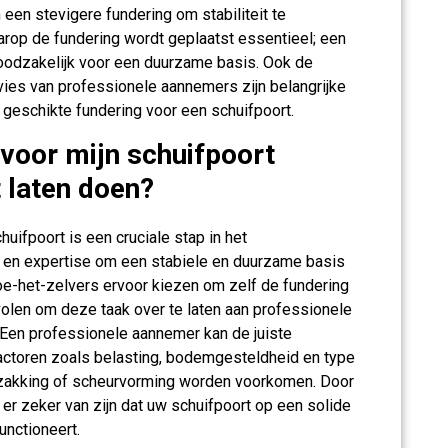
een stevigere fundering om stabiliteit te
rop de fundering wordt geplaatst essentieel; een
noodzakelijk voor een duurzame basis. Ook de
es van professionele aannemers zijn belangrijke
geschikte fundering voor een schuifpoort.
 voor mijn schuifpoort
t laten doen?
uifpoort is een cruciale stap in het
d en expertise om een stabiele en duurzame basis
-het-zelvers ervoor kiezen om zelf de fundering
volen om deze taak over te laten aan professionele
 Een professionele aannemer kan de juiste
ctoren zoals belasting, bodemgesteldheid en type
rzakking of scheurvorming worden voorkomen. Door
 er zeker van zijn dat uw schuifpoort op een solide
unctioneert.