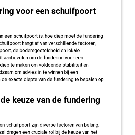
ing voor een schuifpoort
van een schuifpoort is: hoe diep moet de fundering
chuifpoort hangt af van verschillende factoren,
 poort, de bodemgesteldheid en lokale
dt aanbevolen om de fundering voor een
 diep te maken om voldoende stabiliteit en
adzaam om advies in te winnen bij een
 de exacte diepte van de fundering te bepalen op
 de keuze van de fundering
een schuifpoort zijn diverse factoren van belang.
zal dragen een cruciale rol bij de keuze van het