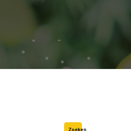
Zoeken
Zoeken