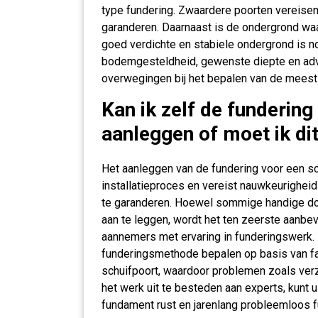
type fundering. Zwaardere poorten vereisen 
garanderen. Daarnaast is de ondergrond waa
goed verdichte en stabiele ondergrond is 
bodemgesteldheid, gewenste diepte en advi
overwegingen bij het bepalen van de meest 
Kan ik zelf de fundering
aanleggen of moet ik di
Het aanleggen van de fundering voor een sch
installatieproces en vereist nauwkeurighei
te garanderen. Hoewel sommige handige doe
aan te leggen, wordt het ten zeerste aanbe
aannemers met ervaring in funderingswerk.
funderingsmethode bepalen op basis van fa
schuifpoort, waardoor problemen zoals ve
het werk uit te besteden aan experts, kunt u
fundament rust en jarenlang probleemloos f