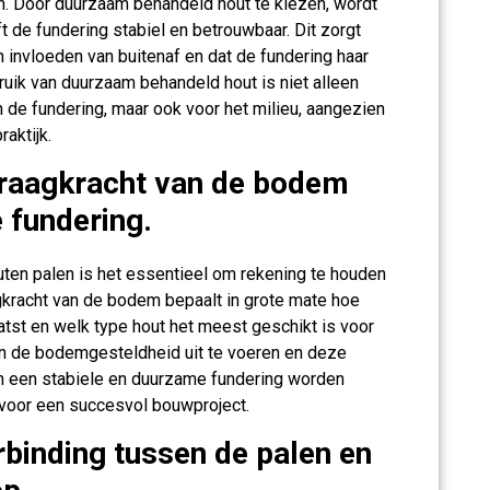
n. Door duurzaam behandeld hout te kiezen, wordt
t de fundering stabiel en betrouwbaar. Dit zorgt
 invloeden van buitenaf en dat de fundering haar
ruik van duurzaam behandeld hout is niet alleen
 de fundering, maar ook voor het milieu, aangezien
aktijk.
draagkracht van de bodem
 fundering.
uten palen is het essentieel om rekening te houden
kracht van de bodem bepaalt in grote mate hoe
tst en welk type hout het meest geschikt is voor
an de bodemgesteldheid uit te voeren en deze
an een stabiele en duurzame fundering worden
n voor een succesvol bouwproject.
binding tussen de palen en