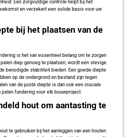
heid. Een zorgvuldige controle helpt bij het
oekomst en verzekert een solide basis voor uw
pte bij het plaatsen van de
undering is het van essentieel belang om te zorgen
 palen diep genoeg te plaatsen, wordt een stevige
de benodigde stabiliteit bieden. Een goede diepte
ebben op de ondergrond en bestand zijn tegen
en van de juiste diepte is dan ook een cruciale
 palen fundering voor elk bouwproject.
deld hout om aantasting te
ut te gebruiken bij het aanleggen van een houten