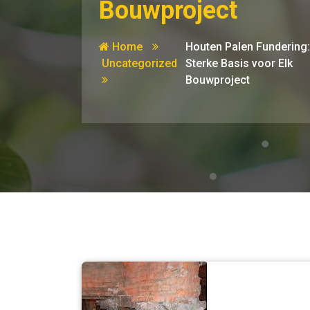
Bouwproject
Home
Houten Palen Fundering
Uncategorized
Sterke Basis voor Elk
Bouwproject