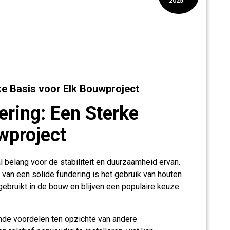
2025
ke Basis voor Elk Bouwproject
ring: Een Sterke
wproject
 belang voor de stabiliteit en duurzaamheid ervan.
van een solide fundering is het gebruik van houten
ebruikt in de bouw en blijven een populaire keuze
ende voordelen ten opzichte van andere