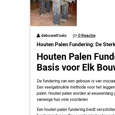
debowelfsels
0 Reactie
Houten Palen Fundering: De Ster
Houten Palen Funde
Basis voor Elk Bou
De fundering van een gebouw is van cruciaal
Een veelgebruikte methode voor het leggen 
palen. Houten palen worden al eeuwenlang g
vanwege hun vele voordelen.
Een houten palen fundering biedt verschill