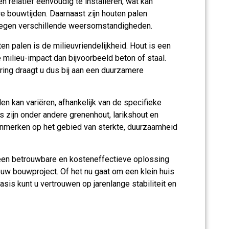
n relatief eenvoudig te installeren, wat kan
re bouwtijden. Daarnaast zijn houten palen
tegen verschillende weersomstandigheden.
en palen is de milieuvriendelijkheid. Hout is een
milieu-impact dan bijvoorbeeld beton of staal.
ring draagt u dus bij aan een duurzamere
en kan variëren, afhankelijk van de specifieke
 zijn onder andere grenenhout, larikshout en
kenmerken op het gebied van sterkte, duurzaamheid
 een betrouwbare en kosteneffectieve oplossing
 uw bouwproject. Of het nu gaat om een klein huis
sis kunt u vertrouwen op jarenlange stabiliteit en