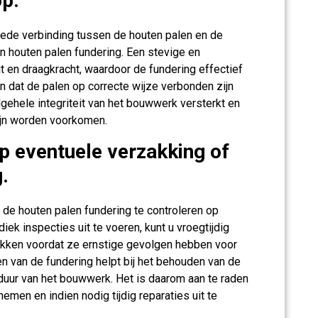
op.
oede verbinding tussen de houten palen en de
n houten palen fundering. Een stevige en
it en draagkracht, waardoor de fundering effectief
en dat de palen op correcte wijze verbonden zijn
gehele integriteit van het bouwwerk versterkt en
ijn worden voorkomen.
p eventuele verzakking of
.
 de houten palen fundering te controleren op
ek inspecties uit te voeren, kunt u vroegtijdig
akken voordat ze ernstige gevolgen hebben voor
en van de fundering helpt bij het behouden van de
nsduur van het bouwwerk. Het is daarom aan te raden
men en indien nodig tijdig reparaties uit te