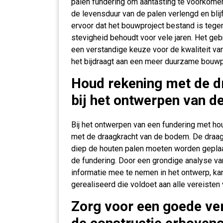
palen fundering om aantasting te voorkome
de levensduur van de palen verlengd en blijf
ervoor dat het bouwproject bestand is tegen
stevigheid behoudt voor vele jaren. Het geb
een verstandige keuze voor de kwaliteit van
het bijdraagt aan een meer duurzame bouwpr
Houd rekening met de 
bij het ontwerpen van de
Bij het ontwerpen van een fundering met ho
met de draagkracht van de bodem. De draag
diep de houten palen moeten worden geplaa
de fundering. Door een grondige analyse v
informatie mee te nemen in het ontwerp, k
gerealiseerd die voldoet aan alle vereiste
Zorg voor een goede ver