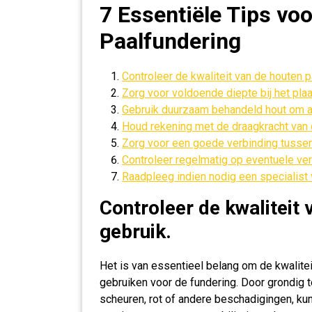
7 Essentiële Tips v
Paalfundering
Controleer de kwaliteit van de houten p
Zorg voor voldoende diepte bij het plaa
Gebruik duurzaam behandeld hout om a
Houd rekening met de draagkracht van 
Zorg voor een goede verbinding tussen
Controleer regelmatig op eventuele ver
Raadpleeg indien nodig een specialist 
Controleer de kwaliteit
gebruik.
Het is van essentieel belang om de kwalitei
gebruiken voor de fundering. Door grondig 
scheuren, rot of andere beschadigingen, ku