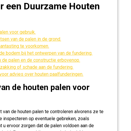
oor een Duurzame Houten
alen voor gebruik.
tsen van de palen in de grond.
antasting te voorkomen.
de bodem bij het ontwerpen van de fundering.
 de palen en de constructie erbovenop.
zakking of schade aan de fundering.
voor advies over houten paalfunderingen.
 van de houten palen voor
t van de houten palen te controleren alvorens ze te
te inspecteren op eventuele gebreken, zoals
nt u ervoor zorgen dat de palen voldoen aan de