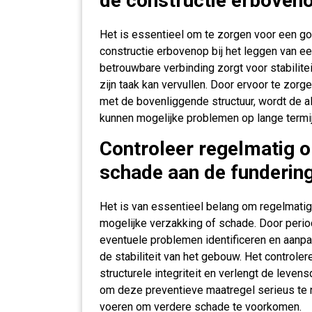
de constructie erboven
Het is essentieel om te zorgen voor een g
constructie erbovenop bij het leggen van ee
betrouwbare verbinding zorgt voor stabilite
zijn taak kan vervullen. Door ervoor te zorg
met de bovenliggende structuur, wordt de al
kunnen mogelijke problemen op lange term
Controleer regelmatig o
schade aan de fundering
Het is van essentieel belang om regelmatig
mogelijke verzakking of schade. Door periodi
eventuele problemen identificeren en aanp
de stabiliteit van het gebouw. Het controler
structurele integriteit en verlengt de leve
om deze preventieve maatregel serieus te ne
voeren om verdere schade te voorkomen.