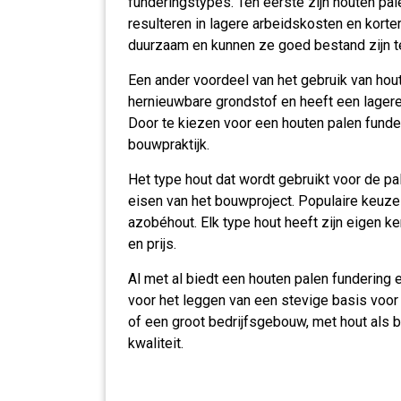
funderingstypes. Ten eerste zijn houten pale
resulteren in lagere arbeidskosten en korte
duurzaam en kunnen ze goed bestand zijn 
Een ander voordeel van het gebruik van hout
hernieuwbare grondstof en heeft een lagere 
Door te kiezen voor een houten palen funde
bouwpraktijk.
Het type hout dat wordt gebruikt voor de pal
eisen van het bouwproject. Populaire keuzes
azobéhout. Elk type hout heeft zijn eigen 
en prijs.
Al met al biedt een houten palen fundering
voor het leggen van een stevige basis voor
of een groot bedrijfsgebouw, met hout als ba
kwaliteit.