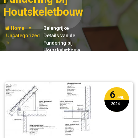
Houtskeletbouw
Home
Belangrijke
Uncategorized
Details van de
Fundering bij
Houtskeletbouw
6
aug,
2024