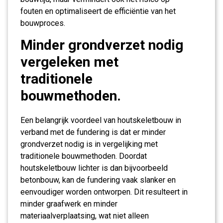
fouten en optimaliseert de efficiëntie van het
bouwproces.
Minder grondverzet nodig
vergeleken met
traditionele
bouwmethoden.
Een belangrijk voordeel van houtskeletbouw in
verband met de fundering is dat er minder
grondverzet nodig is in vergelijking met
traditionele bouwmethoden. Doordat
houtskeletbouw lichter is dan bijvoorbeeld
betonbouw, kan de fundering vaak slanker en
eenvoudiger worden ontworpen. Dit resulteert in
minder graafwerk en minder
materiaalverplaatsing, wat niet alleen