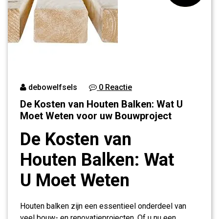
debowelfsels
0 Reactie
De Kosten van Houten Balken: Wat U
Moet Weten voor uw Bouwproject
De Kosten van
Houten Balken: Wat
U Moet Weten
Houten balken zijn een essentieel onderdeel van
veel bouw- en renovatieprojecten. Of u nu een