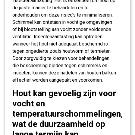
insectenaantasting. Het is essentieel om hout op
de juiste manier te behandelen en te
onderhouden om deze risico’s te minimaliseren.
Schimmel kan ontstaan in vochtige omgevingen
of bij blootstelling aan vocht zonder voldoende
ventilatie. Insectenaantasting kan optreden
wanneer het hout niet adequaat beschermd is
tegen ongedierte zoals houtworm of termieten.
Door zorgvuldig te kiezen voor behandelingen
die bescherming bieden tegen schimmels en
insecten, kunnen deze nadelen van houten balken
effectief worden aangepakt en voorkomen.
Hout kan gevoelig zijn voor
vocht en
temperatuurschommelingen,
wat de duurzaamheid op
lange termijn kan