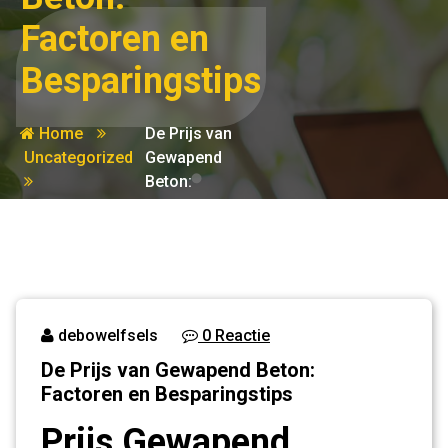
Factoren en
Besparingstips
Home
De Prijs van
Uncategorized
Gewapend
Beton:
Factoren en
Besparingstips
debowelfsels
0 Reactie
De Prijs van Gewapend Beton:
Factoren en Besparingstips
Prijs Gewapend