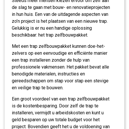
Steeds meer mensen kiezen ervoor om zelf aan
de slag te gaan met bouw- en renovatieprojecten
in hun huis. Een van de uitdagende aspecten van
zo’n project is het plaatsen van een nieuwe trap.
Gelukkig is er nu een handige oplossing
beschikbaar: het trap zelfbouwpakket.
Met een trap zelfbouwpakket kunnen doe-het-
zelvers op een eenvoudige en efficiënte manier
een trap installeren zonder de hulp van
professionele vakmensen. Het pakket bevat alle
benodigde materialen, instructies en
gereedschappen om stap voor stap een stevige
en veilige trap te bouwen.
Een groot voordeel van een trap zelfbouwpakket
is de kostenbesparing. Door zelf de trap te
installeren, vermijdt u arbeidskosten en kunt u
geld besparen op uw totale budget voor het
project. Bovendien geeft het u de voldoening van