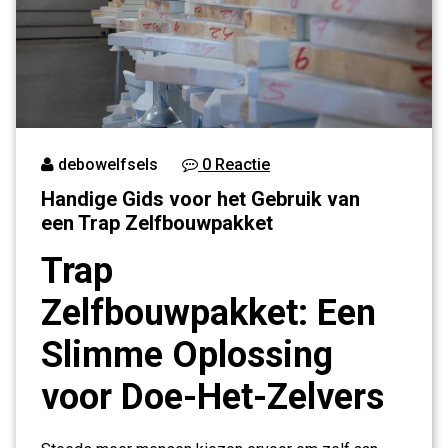
debowelfsels
0 Reactie
Handige Gids voor het Gebruik van
een Trap Zelfbouwpakket
Trap
Zelfbouwpakket: Een
Slimme Oplossing
voor Doe-Het-Zelvers