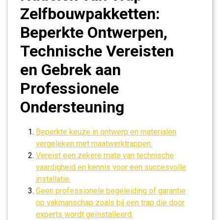
Zelfbouwpakketten:
Beperkte Ontwerpen,
Technische Vereisten
en Gebrek aan
Professionele
Ondersteuning
Beperkte keuze in ontwerp en materialen
vergeleken met maatwerktrappen.
Vereist een zekere mate van technische
vaardigheid en kennis voor een succesvolle
installatie.
Geen professionele begeleiding of garantie
op vakmanschap zoals bij een trap die door
experts wordt geïnstalleerd.