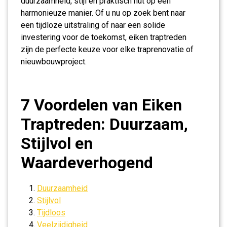
duurzaamheid, stijl en praktisch nut op een
harmonieuze manier. Of u nu op zoek bent naar
een tijdloze uitstraling of naar een solide
investering voor de toekomst, eiken traptreden
zijn de perfecte keuze voor elke traprenovatie of
nieuwbouwproject.
7 Voordelen van Eiken
Traptreden: Duurzaam,
Stijlvol en
Waardeverhogend
Duurzaamheid
Stijlvol
Tijdloos
Veelzijdigheid