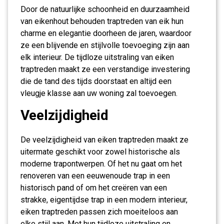
Door de natuurlijke schoonheid en duurzaamheid
van eikenhout behouden traptreden van eik hun
charme en elegantie doorheen de jaren, waardoor
ze een blijvende en stijlvolle toevoeging zijn aan
elk interieur. De tijdloze uitstraling van eiken
traptreden maakt ze een verstandige investering
die de tand des tijds doorstaat en altijd een
vleugje klasse aan uw woning zal toevoegen.
Veelzijdigheid
De veelzijdigheid van eiken traptreden maakt ze
uitermate geschikt voor zowel historische als
moderne trapontwerpen. Of het nu gaat om het
renoveren van een eeuwenoude trap in een
historisch pand of om het creëren van een
strakke, eigentijdse trap in een modern interieur,
eiken traptreden passen zich moeiteloos aan
elke stijl aan. Met hun tijdloze uitstraling en