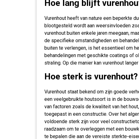
Hoe lang blijft vurenhou
Vurenhout heeft van nature een beperkte du
blootgesteld wordt aan weersinvloeden zoal
vurenhout buiten enkele jaren meegaan, maa
de specifieke omstandigheden en behandeli
buiten te verlengen, is het essentieel om 
behandelingen met geschikte coatings of o
straling. Op die manier kan vurenhout langer
Hoe sterk is vurenhout?
Vurenhout staat bekend om zijn goede verh
een veelgebruikte houtsoort is in de bouwse
van factoren zoals de kwaliteit van het hou
toegepast in een constructie. Over het alg
voldoende sterk zijn voor veel constructiet
raadzaam om te overleggen met een bouwku
te bepalen die aan de vereiste sterkte-eise