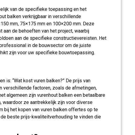
elijk van de specifieke toepassing en het
ut balken verkrijgbaar in verschillende
0×150 mm, 75×175 mm en 100×200 mm. Deze
aan de behoeften van het project, waarbij
ldoen aan de specifieke constructievereisten. Het
 professional in de bouwsector om de juiste
hikt zijn voor uw specifieke bouwtoepassing.
n is: “Wat kost vuren balken?” De prijs van
an verschillende factoren, zoals de afmetingen,
 het algemeen zijn vurenhout balken een betaalbare
, waardoor ze aantrekkelijk zijn voor diverse
m bij het kopen van vuren balken offertes op te
 de beste prijs-kwaliteitverhouding te vinden die
.