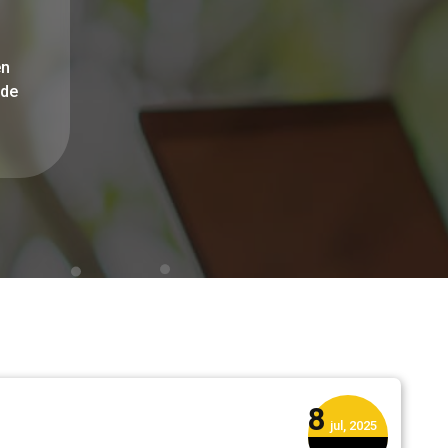
en
 de
8
jul, 2025