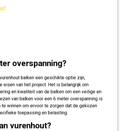
ng?
ter overspanning?
urenhout balken een geschikte optie zijn,
e eisen van het project. Het is belangrijk om
ring en kwaliteit van de balken om een veilige en
 kiezen van balken voor een 6 meter overspanning is
n te winnen om ervoor te zorgen dat de gekozen
ecifieke toepassing en belasting.
van vurenhout?