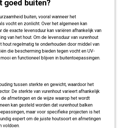
t goed buiten?
urzaamheid buiten, vooral wanneer het
s vocht en zonlicht. Over het algemeen kan
r de exacte levensduur kan variëren afhankelijk van
ng van het hout. Om de levensduur van vurenhout
het hout regelmatig te onderhouden door middel van
liën die bescherming bieden tegen vocht en UV-
 mooi en functioneel blijven in buitentoepassingen.
ouding tussen sterkte en gewicht, waardoor het
ctor. De sterkte van vurenhout varieert afhankelijk
t, de afmetingen en de wijze waarop het wordt
emeen kan gesteld worden dat vurenhout balken
oepassingen, maar voor specifieke projecten is het
ndig expert om de juiste houtsoort en afmetingen
n voldoen.