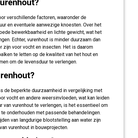
vurenhout?
oor verschillende factoren, waaronder de
ctuur en eventuele aanwezige knoesten. Over het
oede bewerkbaarheid en lichte gewicht, wat het
gen. Echter, vurenhout is minder duurzaam dan
zijn voor vocht en insecten. Het is daarom
alken te letten op de kwaliteit van het hout en
emen om de levensduur te verlengen.
urenhout?
s de beperkte duurzaamheid in vergelijking met
oor vocht en andere weersinvloeden, wat kan leiden
ur van vurenhout te verlengen, is het essentieel om
g te onderhouden met passende behandelingen.
den van langdurige blootstelling aan water zijn
 van vurenhout in bouwprojecten.