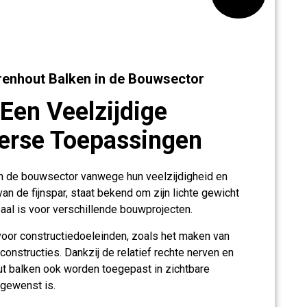
renhout Balken in de Bouwsector
Een Veelzijdige
verse Toepassingen
in de bouwsector vanwege hun veelzijdigheid en
an de fijnspar, staat bekend om zijn lichte gewicht
al is voor verschillende bouwprojecten.
voor constructiedoeleinden, zoals het maken van
constructies. Dankzij de relatief rechte nerven en
out balken ook worden toegepast in zichtbare
 gewenst is.