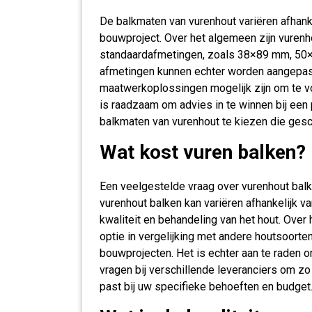
De balkmaten van vurenhout variëren afhank
bouwproject. Over het algemeen zijn vurenho
standaardafmetingen, zoals 38×89 mm, 5
afmetingen kunnen echter worden aangepast 
maatwerkoplossingen mogelijk zijn om te vo
is raadzaam om advies in te winnen bij een
balkmaten van vurenhout te kiezen die gesc
Wat kost vuren balken?
Een veelgestelde vraag over vurenhout balke
vurenhout balken kan variëren afhankelijk v
kwaliteit en behandeling van het hout. Over
optie in vergelijking met andere houtsoorten
bouwprojecten. Het is echter aan te raden o
vragen bij verschillende leveranciers om zo
past bij uw specifieke behoeften en budget