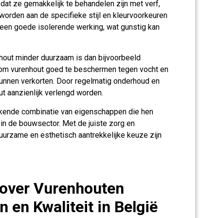
dat ze gemakkelijk te behandelen zijn met verf,
worden aan de specifieke stijl en kleurvoorkeuren
 een goede isolerende werking, wat gunstig kan
nhout minder duurzaam is dan bijvoorbeeld
 om vurenhout goed te beschermen tegen vocht en
kunnen verkorten. Door regelmatig onderhoud en
t aanzienlijk verlengd worden.
ekende combinatie van eigenschappen die hen
in de bouwsector. Met de juiste zorg en
urzame en esthetisch aantrekkelijke keuze zijn
 over Vurenhouten
 en Kwaliteit in België