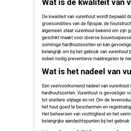
Wat is de kwaliteit van 
De kwaliteit van vurenhout wordt bepaald d
groeicondities van de fijnspar, de houtstru
algemeen staat vurenhout bekend om zijn g
geschikt maakt voor diverse bouwtoepassin
sommige hardhoutsoorten en kan gevoeliger 
belangrijk om bij het gebruik van vurenhout b
indien nodig preventieve maatregelen te n
Wat is het nadeel van v
Een veelvoorkomend nadeel van vurenhout i
hardhoutsoorten. Vurenhout is gevoeliger v
tot snellere slijtage en rot. Om de levensdu
het hout goed te beschermen en regelmati
Het beheersen van vochtigheid en het vermij
belangrijke aandachtspunten bij het gebruik