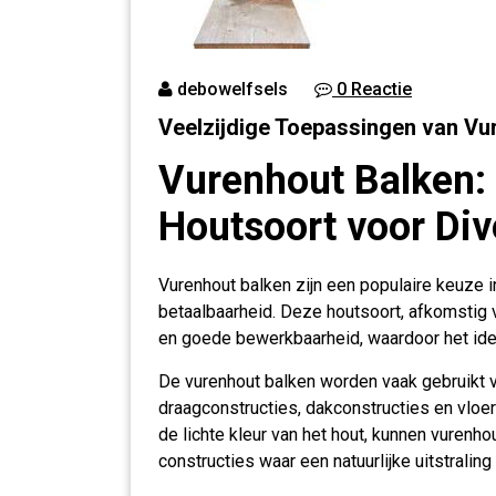
debowelfsels
0 Reactie
Veelzijdige Toepassingen van Vu
Vurenhout Balken: 
Houtsoort voor Di
Vurenhout balken zijn een populaire keuze 
betaalbaarheid. Deze houtsoort, afkomstig v
en goede bewerkbaarheid, waardoor het idea
De vurenhout balken worden vaak gebruikt 
draagconstructies, dakconstructies en vloer
de lichte kleur van het hout, kunnen vurenh
constructies waar een natuurlijke uitstraling