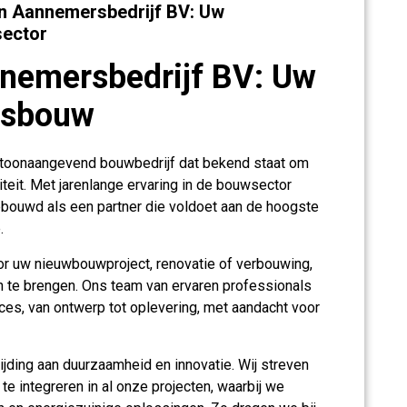
en Aannemersbedrijf BV: Uw
sector
nemersbedrijf BV: Uw
itsbouw
 toonaangevend bouwbedrijf dat bekend staat om
teit. Met jarenlange ervaring in de bouwsector
ebouwd als een partner die voldoet aan de hoogste
.
or uw nieuwbouwproject, renovatie of verbouwing,
en te brengen. Ons team van ervaren professionals
ces, van ontwerp tot oplevering, met aandacht voor
jding aan duurzaamheid en innovatie. Wij streven
te integreren in al onze projecten, waarbij we