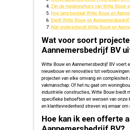
Zijn de medewerkers van Witte Bouw 
Hoe lang bestaat Witte Bouw en Aanne
Biedt Witte Bouw en Aannemersbedrijf
Wat onderscheidt Witte Bouw en Aanne
Wat voor soort projecte
Aannemersbedrijf BV ui
Witte Bouw en Aannemersbedrijf BV voert ee
nieuwbouw en renovaties tot verbouwingen e
projecten van elke omvang en complexiteit 
vakmanschap. Of het nu gaat om woningbouw
industriële constructies, Witte Bouw biedt
specifieke behoeften en wensen van onze k
en klanttevredenheid streven wij ernaar om 
Hoe kan ik een offerte 
Aannemersbedrijf BV?