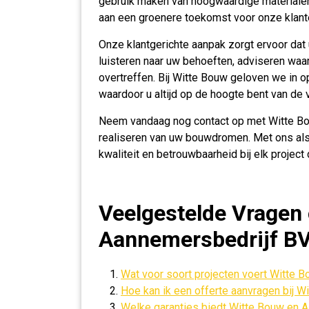
gebruik maken van hoogwaardige materialen
aan een groenere toekomst voor onze klant
Onze klantgerichte aanpak zorgt ervoor dat 
luisteren naar uw behoeften, adviseren waa
overtreffen. Bij Witte Bouw geloven we in o
waardoor u altijd op de hoogte bent van de 
Neem vandaag nog contact op met Witte Bou
realiseren van uw bouwdromen. Met ons als
kwaliteit en betrouwbaarheid bij elk project 
Veelgestelde Vragen
Aannemersbedrijf B
Wat voor soort projecten voert Witte 
Hoe kan ik een offerte aanvragen bij 
Welke garanties biedt Witte Bouw en 