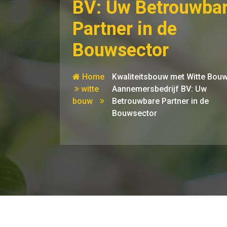
BV: Uw Betrouwba
Partner in de
Bouwsector
Home
Kwaliteitsbouw met Witte Bou
witte
Aannemersbedrijf BV: Uw
bouw
Betrouwbare Partner in de
Bouwsector