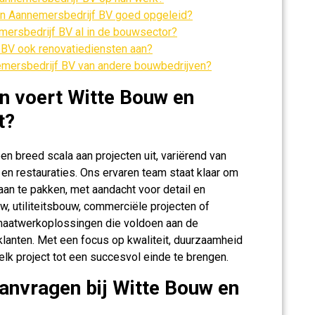
en Aannemersbedrijf BV goed opgeleid?
mersbedrijf BV al in de bouwsector?
 BV ook renovatiediensten aan?
mersbedrijf BV van andere bouwbedrijven?
n voert Witte Bouw en
t?
n breed scala aan projecten uit, variërend van
n restauraties. Ons ervaren team staat klaar om
aan te pakken, met aandacht voor detail en
, utiliteitsbouw, commerciële projecten of
 maatwerkoplossingen die voldoen aan de
lanten. Met een focus op kwaliteit, duurzaamheid
elk project tot een succesvol einde te brengen.
aanvragen bij Witte Bouw en