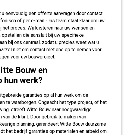
 u eenvoudig een offerte aanvragen door contact
fonisch of per e-mail. Ons team staat klaar om uw
j het proces. Wij luisteren naar uw wensen en
opstellen die aansluit bij uw specifieke
aan bij ons centraal, zodat u precies weet wat u
Aarzel niet om contact met ons op te nemen voor
ragen voor uw bouwproject.
itte Bouw en
p hun werk?
itgebreide garanties op al hun werk om de
n te waarborgen. Ongeacht het type project, of het
wing, streeft Witte Bouw naar hoogwaardige
n van de klant. Door gebruik te maken van
keurige planning, garandeert Witte Bouw duurzame
t het bedrijf garanties op materialen en arbeid om