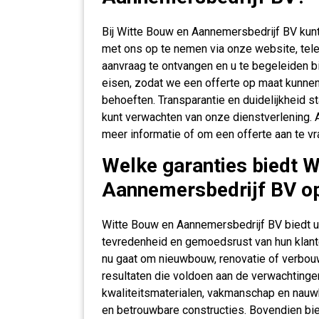
Bij Witte Bouw en Aannemersbedrijf BV kunt
met ons op te nemen via onze website, tele
aanvraag te ontvangen en u te begeleiden bi
eisen, zodat we een offerte op maat kunnen 
behoeften. Transparantie en duidelijkheid st
kunt verwachten van onze dienstverlening. 
meer informatie of om een offerte aan te v
Welke garanties biedt W
Aannemersbedrijf BV o
Witte Bouw en Aannemersbedrijf BV biedt u
tevredenheid en gemoedsrust van hun klante
nu gaat om nieuwbouw, renovatie of verbou
resultaten die voldoen aan de verwachtinge
kwaliteitsmaterialen, vakmanschap en nauw
en betrouwbare constructies. Bovendien bied