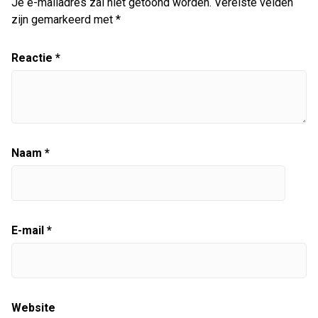
Je e-mailadres zal niet getoond worden.
Vereiste velden
zijn gemarkeerd met
*
Reactie
*
Naam
*
E-mail
*
Website