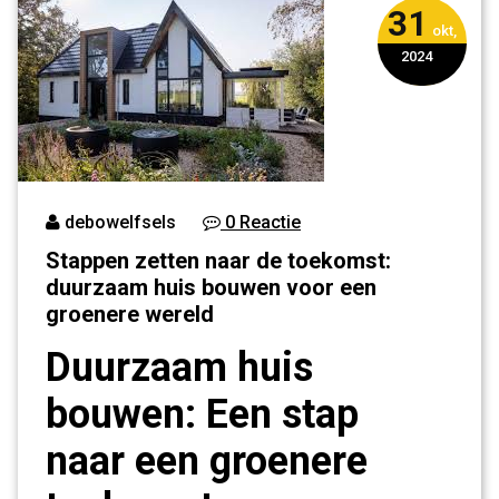
31
een groenere
okt,
wereld
2024
debowelfsels
0 Reactie
Stappen zetten naar de toekomst:
duurzaam huis bouwen voor een
groenere wereld
Duurzaam huis
bouwen: Een stap
naar een groenere